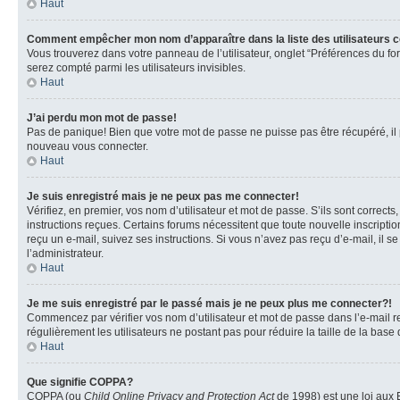
Haut
Comment empêcher mon nom d’apparaître dans la liste des utilisateurs 
Vous trouverez dans votre panneau de l’utilisateur, onglet “Préférences du fo
serez compté parmi les utilisateurs invisibles.
Haut
J’ai perdu mon mot de passe!
Pas de panique! Bien que votre mot de passe ne puisse pas être récupéré, il pe
nouveau vous connecter.
Haut
Je suis enregistré mais je ne peux pas me connecter!
Vérifiez, en premier, vos nom d’utilisateur et mot de passe. S’ils sont corrects
instructions reçues. Certains forums nécessitent que toute nouvelle inscriptio
reçu un e-mail, suivez ses instructions. Si vous n’avez pas reçu d’e-mail, il se
l’administrateur.
Haut
Je me suis enregistré par le passé mais je ne peux plus me connecter?!
Commencez par vérifier vos nom d’utilisateur et mot de passe dans l’e-mail reç
régulièrement les utilisateurs ne postant pas pour réduire la taille de la base
Haut
Que signifie COPPA?
COPPA (ou
Child Online Privacy and Protection Act
de 1998) est une loi aux E