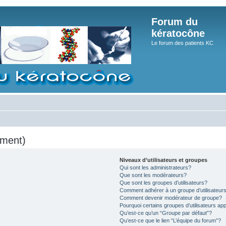
Forum du
kératocône
Le forum des patients KC
mment)
Niveaux d’utilisateurs et groupes
Qui sont les administrateurs?
Que sont les modérateurs?
Que sont les groupes d’utilisateurs?
Comment adhérer à un groupe d’utilisateur
Comment devenir modérateur de groupe?
Pourquoi certains groupes d’utilisateurs ap
Qu’est-ce qu’un “Groupe par défaut”?
Qu’est-ce que le lien “L’équipe du forum”?