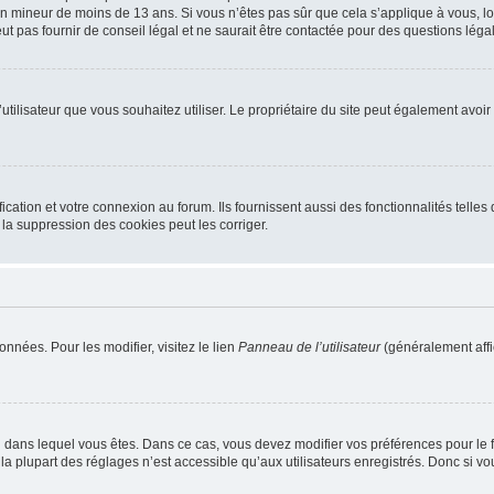
r un mineur de moins de 13 ans. Si vous n’êtes pas sûr que cela s’applique à vous, l
 pas fournir de conseil légal et ne saurait être contactée pour des questions légal
m d’utilisateur que vous souhaitez utiliser. Le propriétaire du site peut également av
ation et votre connexion au forum. Ils fournissent aussi des fonctionnalités telles 
la suppression des cookies peut les corriger.
nnées. Pour les modifier, visitez le lien
Panneau de l’utilisateur
(généralement affi
elui dans lequel vous êtes. Dans ce cas, vous devez modifier vos préférences pour le
a plupart des réglages n’est accessible qu’aux utilisateurs enregistrés. Donc si vous