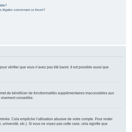
ible?
ns légales concernant ce forum?
pour vérifier que vous n’avez pas été banni. Il est possible aussi que
ermet de bénéficier de fonctionnalités supplémentaires inaccessibles aux
t vivement conseillée.
inée. Cela empêche l’utilisation abusive de votre compte. Pour rester
niversité, etc.). Si vous ne voyez pas cette case, cela signifie que