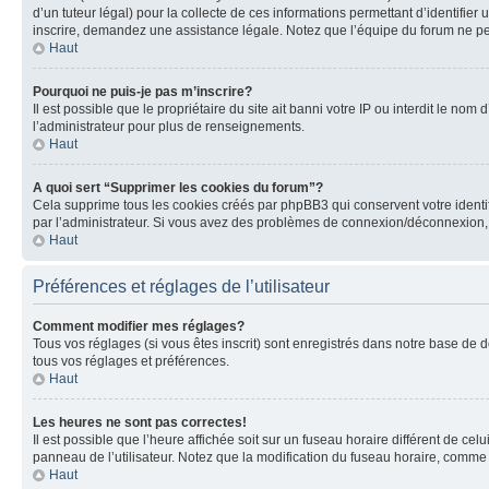
d’un tuteur légal) pour la collecte de ces informations permettant d’identifie
inscrire, demandez une assistance légale. Notez que l’équipe du forum ne peut
Haut
Pourquoi ne puis-je pas m’inscrire?
Il est possible que le propriétaire du site ait banni votre IP ou interdit le no
l’administrateur pour plus de renseignements.
Haut
A quoi sert “Supprimer les cookies du forum”?
Cela supprime tous les cookies créés par phpBB3 qui conservent votre identific
par l’administrateur. Si vous avez des problèmes de connexion/déconnexion, 
Haut
Préférences et réglages de l’utilisateur
Comment modifier mes réglages?
Tous vos réglages (si vous êtes inscrit) sont enregistrés dans notre base de do
tous vos réglages et préférences.
Haut
Les heures ne sont pas correctes!
Il est possible que l’heure affichée soit sur un fuseau horaire différent de c
panneau de l’utilisateur. Notez que la modification du fuseau horaire, comme l
Haut