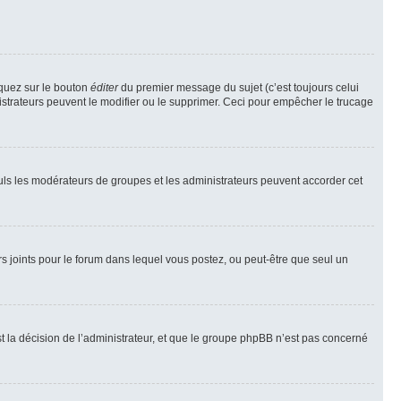
iquez sur le bouton
éditer
du premier message du sujet (c’est toujours celui
istrateurs peuvent le modifier ou le supprimer. Ceci pour empêcher le trucage
Seuls les modérateurs de groupes et les administrateurs peuvent accorder cet
iers joints pour le forum dans lequel vous postez, ou peut-être que seul un
 la décision de l’administrateur, et que le groupe phpBB n’est pas concerné