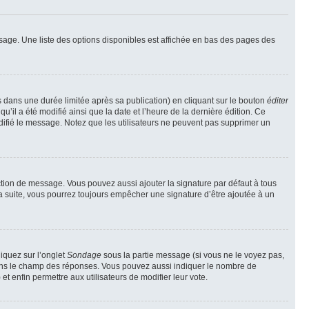
sage. Une liste des options disponibles est affichée en bas des pages des
ans une durée limitée après sa publication) en cliquant sur le bouton
éditer
il a été modifié ainsi que la date et l’heure de la dernière édition. Ce
difié le message. Notez que les utilisateurs ne peuvent pas supprimer un
ction de message. Vous pouvez aussi ajouter la signature par défaut à tous
la suite, vous pourrez toujours empêcher une signature d’être ajoutée à un
liquez sur l’onglet
Sondage
sous la partie message (si vous ne le voyez pas,
 dans le champ des réponses. Vous pouvez aussi indiquer le nombre de
 et enfin permettre aux utilisateurs de modifier leur vote.