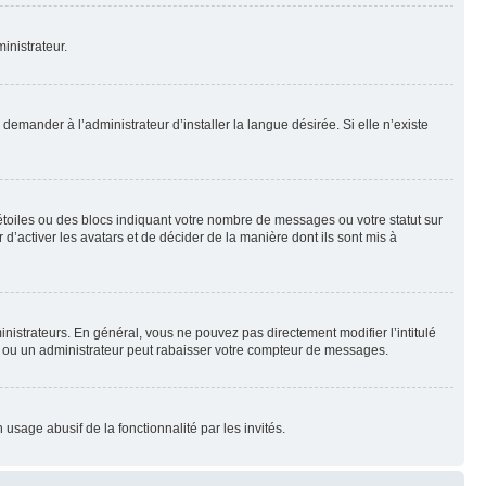
inistrateur.
emander à l’administrateur d’installer la langue désirée. Si elle n’existe
toiles ou des blocs indiquant votre nombre de messages ou votre statut sur
’activer les avatars et de décider de la manière dont ils sont mis à
nistrateurs. En général, vous ne pouvez pas directement modifier l’intitulé
r ou un administrateur peut rabaisser votre compteur de messages.
 usage abusif de la fonctionnalité par les invités.