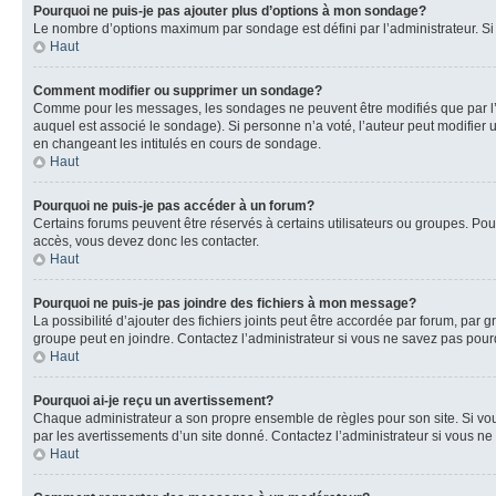
Pourquoi ne puis-je pas ajouter plus d’options à mon sondage?
Le nombre d’options maximum par sondage est défini par l’administrateur. Si 
Haut
Comment modifier ou supprimer un sondage?
Comme pour les messages, les sondages ne peuvent être modifiés que par l’a
auquel est associé le sondage). Si personne n’a voté, l’auteur peut modifier
en changeant les intitulés en cours de sondage.
Haut
Pourquoi ne puis-je pas accéder à un forum?
Certains forums peuvent être réservés à certains utilisateurs ou groupes. Pour
accès, vous devez donc les contacter.
Haut
Pourquoi ne puis-je pas joindre des fichiers à mon message?
La possibilité d’ajouter des fichiers joints peut être accordée par forum, par g
groupe peut en joindre. Contactez l’administrateur si vous ne savez pas pourq
Haut
Pourquoi ai-je reçu un avertissement?
Chaque administrateur a son propre ensemble de règles pour son site. Si vou
par les avertissements d’un site donné. Contactez l’administrateur si vous n
Haut