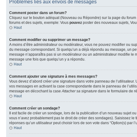
Problèmes liés aux envois de messages
Comment poster dans un forum?
Cliquez sur le bouton adéquat (Nouveau ou Répondre) sur la page du forum ou
forums et des sujets, exemple: Vous
pouvez
poster des nouveaux sujets, Vo
Haut
Comment modifier ou supprimer un message?
A moins d’être administrateur ou modérateur, vous ne pouvez modifier ou su
du message correspondant. Si quelqu’un a déjà répondu au message, un petit te
message n’apparaîtra pas si un modérateur ou un administrateur modifie le me
message une fois que quelqu’un y a répondu.
Haut
Comment ajouter une signature à mes messages?
Vous devez d’abord créer une signature dans votre panneau de l’utilisateur.
vos messages en activant la case correspondante dans le panneau de l’utilis
message en décochant la case
Attacher sa signature
dans le formulaire de 
Haut
Comment créer un sondage?
Il est facile de créer un sondage, lors de la publication d’un nouveau sujet o
vous n’avez probablement pas le droit de créer des sondages). Saisissez le 
réponses qu’un utilisateur peut choisir lors de son vote dans “Option(s) par l’u
Haut