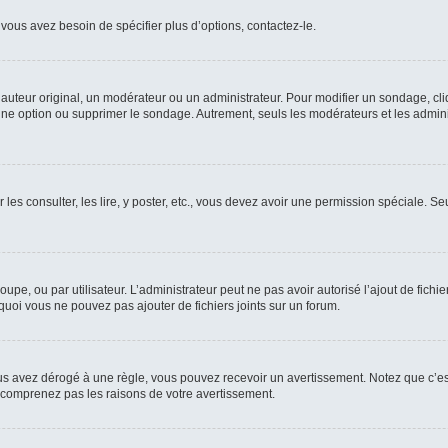
vous avez besoin de spécifier plus d’options, contactez-le.
uteur original, un modérateur ou un administrateur. Pour modifier un sondage, cl
 une option ou supprimer le sondage. Autrement, seuls les modérateurs et les admin
 les consulter, les lire, y poster, etc., vous devez avoir une permission spéciale. 
roupe, ou par utilisateur. L’administrateur peut ne pas avoir autorisé l’ajout de fich
uoi vous ne pouvez pas ajouter de fichiers joints sur un forum.
s avez dérogé à une règle, vous pouvez recevoir un avertissement. Notez que c’est
e comprenez pas les raisons de votre avertissement.