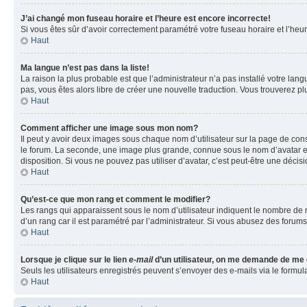
J’ai changé mon fuseau horaire et l’heure est encore incorrecte!
Si vous êtes sûr d’avoir correctement paramétré votre fuseau horaire et l’heure
Haut
Ma langue n’est pas dans la liste!
La raison la plus probable est que l’administrateur n’a pas installé votre la
pas, vous êtes alors libre de créer une nouvelle traduction. Vous trouverez pl
Haut
Comment afficher une image sous mon nom?
Il peut y avoir deux images sous chaque nom d’utilisateur sur la page de co
le forum. La seconde, une image plus grande, connue sous le nom d’avatar est 
disposition. Si vous ne pouvez pas utiliser d’avatar, c’est peut-être une déci
Haut
Qu’est-ce que mon rang et comment le modifier?
Les rangs qui apparaissent sous le nom d’utilisateur indiquent le nombre de m
d’un rang car il est paramétré par l’administrateur. Si vous abusez des for
Haut
Lorsque je clique sur le lien
e-mail
d’un utilisateur, on me demande de me
Seuls les utilisateurs enregistrés peuvent s’envoyer des e-mails via le formula
Haut