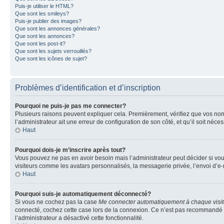
Puis-je utiliser le HTML?
Que sont les smileys?
Puis-je publier des images?
Que sont les annonces générales?
Que sont les annonces?
Que sont les post-it?
Que sont les sujets verrouillés?
Que sont les icônes de sujet?
Problèmes d’identification et d’inscription
Pourquoi ne puis-je pas me connecter?
Plusieurs raisons peuvent expliquer cela. Premièrement, vérifiez que vos nom d’
l’administrateur ait une erreur de configuration de son côté, et qu’il soit néces
Haut
Pourquoi dois-je m’inscrire après tout?
Vous pouvez ne pas en avoir besoin mais l’administrateur peut décider si vou
visiteurs comme les avatars personnalisés, la messagerie privée, l’envoi d’e-
Haut
Pourquoi suis-je automatiquement déconnecté?
Si vous ne cochez pas la case
Me connecter automatiquement à chaque visi
connecté, cochez cette case lors de la connexion. Ce n’est pas recommandé si 
l’administrateur a désactivé cette fonctionnalité.