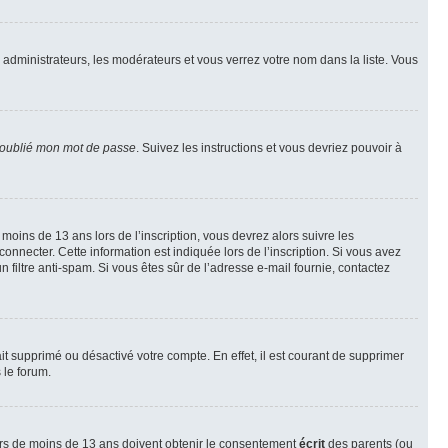
s administrateurs, les modérateurs et vous verrez votre nom dans la liste. Vous
 oublié mon mot de passe
. Suivez les instructions et vous devriez pouvoir à
r moins de 13 ans lors de l’inscription, vous devrez alors suivre les
onnecter. Cette information est indiquée lors de l’inscription. Si vous avez
n filtre anti-spam. Si vous êtes sûr de l’adresse e-mail fournie, contactez
ait supprimé ou désactivé votre compte. En effet, il est courant de supprimer
 le forum.
neurs de moins de 13 ans doivent obtenir le consentement
écrit
des parents (ou