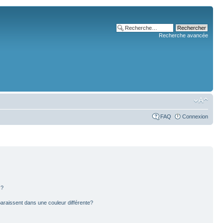
Recherche avancée
FAQ
Connexion
s?
paraissent dans une couleur différente?