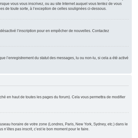
orsque vous vous inscrivez, ou au site Internet auquel vous tentez de vous
es de toute sorte, à l’exception de celles soulignées ci-dessous.
oir désactivé l’inscription pour en empêcher de nouvelles. Contactez
que l’enregistrement du statut des messages, lu ou non-lu, si cela a été activé
ché en haut de toutes les pages du forum). Cela vous permettra de modifier
 fuseau horaire de votre zone (Londres, Paris, New York, Sydney, etc.) dans le
 n’êtes pas inscrit, c’est le bon moment pour le faire.