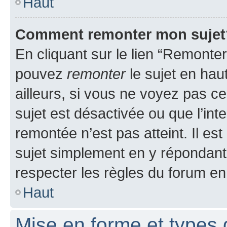
Haut
Comment remonter mon sujet
En cliquant sur le lien “Remonter
pouvez
remonter
le sujet en hau
ailleurs, si vous ne voyez pas ce
sujet est désactivée ou que l’int
remontée n’est pas atteint. Il e
sujet simplement en y répondan
respecter les règles du forum en 
Haut
Mise en forme et types 