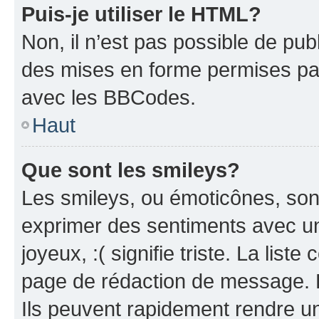
Puis-je utiliser le HTML?
Non, il n’est pas possible de pu
des mises en forme permises pa
avec les BBCodes.
Haut
Que sont les smileys?
Les smileys, ou émoticônes, sont
exprimer des sentiments avec un 
joyeux, :( signifie triste. La list
page de rédaction de message. 
Ils peuvent rapidement rendre un