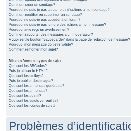
Comment créer un sondage?
Pourquoi ne puis-je pas ajouter plus d’options à mon sondage?
Comment modifier ou supprimer un sondage?
Pourquoi ne puis-je pas accéder à un forum?
Pourquoi ne puis-je pas joindre des fichiers à mon message?
Pourquoi ai-je reçu un avertissement?
Comment rapporter des messages à un modérateur?
A quoi sert le bouton “Sauvegarder” dans la page de rédaction de message?
Pourquoi mon message doit être validé?
Comment remonter mon sujet?
Mise en forme et types de sujet
Que sont les BBCodes?
Puis-je utiliser le HTML?
Que sont les smileys?
Puis-je publier des images?
Que sont les annonces générales?
Que sont les annonces?
Que sont les post-it?
Que sont les sujets verrouillés?
Que sont les icônes de sujet?
Problèmes d’identificatio