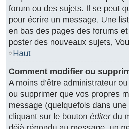
forum ou des sujets. Il se peut 
pour écrire un message. Une list
en bas des pages des forums et
poster des nouveaux sujets, Vo
Haut
Comment modifier ou suppri
A moins d’être administrateur o
ou supprimer que vos propres m
message (quelquefois dans une d
cliquant sur le bouton
éditer
du m
déjà répondu au message, un pet