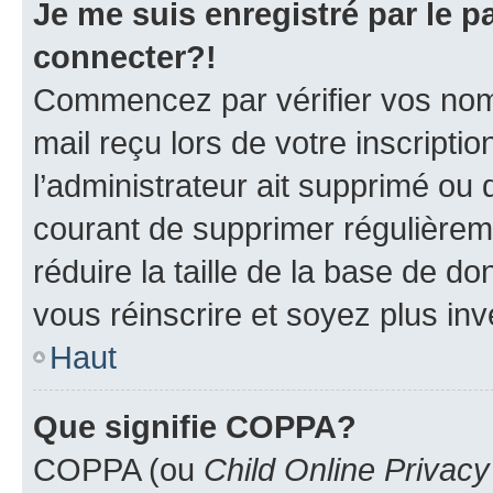
Je me suis enregistré par le 
connecter?!
Commencez par vérifier vos nom d
mail reçu lors de votre inscriptio
l’administrateur ait supprimé ou d
courant de supprimer régulièreme
réduire la taille de la base de d
vous réinscrire et soyez plus inv
Haut
Que signifie COPPA?
COPPA (ou
Child Online Privacy