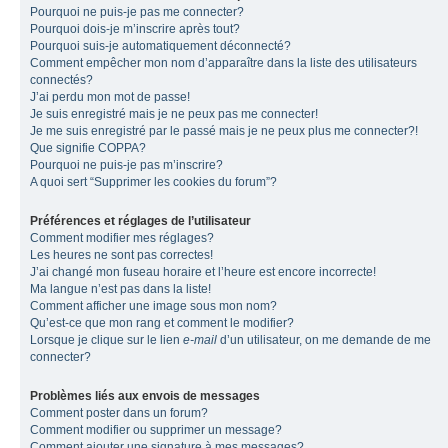
Pourquoi ne puis-je pas me connecter?
Pourquoi dois-je m’inscrire après tout?
Pourquoi suis-je automatiquement déconnecté?
Comment empêcher mon nom d’apparaître dans la liste des utilisateurs
connectés?
J’ai perdu mon mot de passe!
Je suis enregistré mais je ne peux pas me connecter!
Je me suis enregistré par le passé mais je ne peux plus me connecter?!
Que signifie COPPA?
Pourquoi ne puis-je pas m’inscrire?
A quoi sert “Supprimer les cookies du forum”?
Préférences et réglages de l’utilisateur
Comment modifier mes réglages?
Les heures ne sont pas correctes!
J’ai changé mon fuseau horaire et l’heure est encore incorrecte!
Ma langue n’est pas dans la liste!
Comment afficher une image sous mon nom?
Qu’est-ce que mon rang et comment le modifier?
Lorsque je clique sur le lien
e-mail
d’un utilisateur, on me demande de me
connecter?
Problèmes liés aux envois de messages
Comment poster dans un forum?
Comment modifier ou supprimer un message?
Comment ajouter une signature à mes messages?