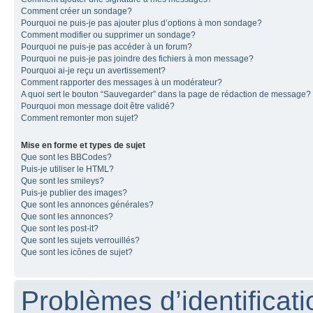
Comment créer un sondage?
Pourquoi ne puis-je pas ajouter plus d’options à mon sondage?
Comment modifier ou supprimer un sondage?
Pourquoi ne puis-je pas accéder à un forum?
Pourquoi ne puis-je pas joindre des fichiers à mon message?
Pourquoi ai-je reçu un avertissement?
Comment rapporter des messages à un modérateur?
A quoi sert le bouton “Sauvegarder” dans la page de rédaction de message?
Pourquoi mon message doit être validé?
Comment remonter mon sujet?
Mise en forme et types de sujet
Que sont les BBCodes?
Puis-je utiliser le HTML?
Que sont les smileys?
Puis-je publier des images?
Que sont les annonces générales?
Que sont les annonces?
Que sont les post-it?
Que sont les sujets verrouillés?
Que sont les icônes de sujet?
Problèmes d’identificatio