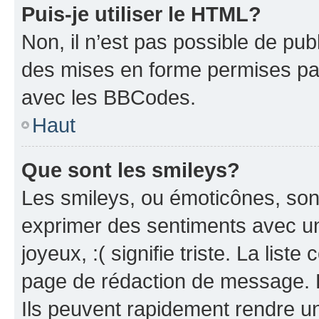
Puis-je utiliser le HTML?
Non, il n’est pas possible de pu
des mises en forme permises pa
avec les BBCodes.
Haut
Que sont les smileys?
Les smileys, ou émoticônes, sont
exprimer des sentiments avec un 
joyeux, :( signifie triste. La list
page de rédaction de message. 
Ils peuvent rapidement rendre un