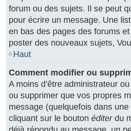
forum ou des sujets. Il se peut 
pour écrire un message. Une list
en bas des pages des forums et
poster des nouveaux sujets, Vo
Haut
Comment modifier ou suppri
A moins d’être administrateur o
ou supprimer que vos propres m
message (quelquefois dans une d
cliquant sur le bouton
éditer
du m
déjà répondu au message, un pet