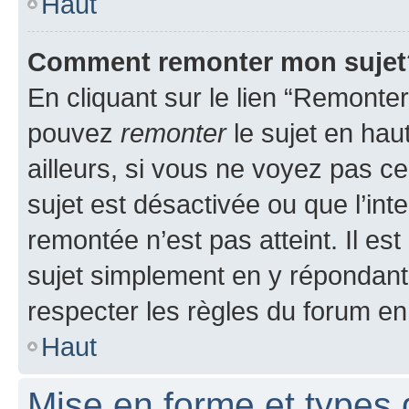
Haut
Comment remonter mon sujet
En cliquant sur le lien “Remonter
pouvez
remonter
le sujet en hau
ailleurs, si vous ne voyez pas ce
sujet est désactivée ou que l’int
remontée n’est pas atteint. Il e
sujet simplement en y répondan
respecter les règles du forum en 
Haut
Mise en forme et types 