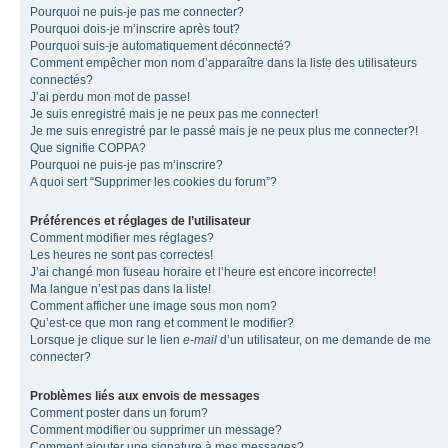
Pourquoi ne puis-je pas me connecter?
Pourquoi dois-je m’inscrire après tout?
Pourquoi suis-je automatiquement déconnecté?
Comment empêcher mon nom d’apparaître dans la liste des utilisateurs
connectés?
J’ai perdu mon mot de passe!
Je suis enregistré mais je ne peux pas me connecter!
Je me suis enregistré par le passé mais je ne peux plus me connecter?!
Que signifie COPPA?
Pourquoi ne puis-je pas m’inscrire?
A quoi sert “Supprimer les cookies du forum”?
Préférences et réglages de l’utilisateur
Comment modifier mes réglages?
Les heures ne sont pas correctes!
J’ai changé mon fuseau horaire et l’heure est encore incorrecte!
Ma langue n’est pas dans la liste!
Comment afficher une image sous mon nom?
Qu’est-ce que mon rang et comment le modifier?
Lorsque je clique sur le lien
e-mail
d’un utilisateur, on me demande de me
connecter?
Problèmes liés aux envois de messages
Comment poster dans un forum?
Comment modifier ou supprimer un message?
Comment ajouter une signature à mes messages?