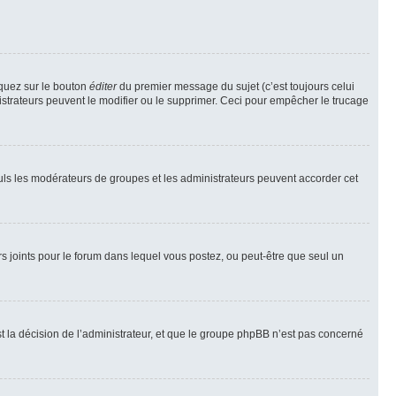
iquez sur le bouton
éditer
du premier message du sujet (c’est toujours celui
istrateurs peuvent le modifier ou le supprimer. Ceci pour empêcher le trucage
Seuls les modérateurs de groupes et les administrateurs peuvent accorder cet
iers joints pour le forum dans lequel vous postez, ou peut-être que seul un
 la décision de l’administrateur, et que le groupe phpBB n’est pas concerné