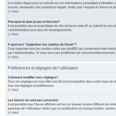
d’un tuteur légal) pour la collecte de ces informations permettant d’identifie
inscrire, demandez une assistance légale. Notez que l’équipe du forum ne peut
Haut
Pourquoi ne puis-je pas m’inscrire?
Il est possible que le propriétaire du site ait banni votre IP ou interdit le no
l’administrateur pour plus de renseignements.
Haut
A quoi sert “Supprimer les cookies du forum”?
Cela supprime tous les cookies créés par phpBB3 qui conservent votre identific
par l’administrateur. Si vous avez des problèmes de connexion/déconnexion, 
Haut
Préférences et réglages de l’utilisateur
Comment modifier mes réglages?
Tous vos réglages (si vous êtes inscrit) sont enregistrés dans notre base de do
tous vos réglages et préférences.
Haut
Les heures ne sont pas correctes!
Il est possible que l’heure affichée soit sur un fuseau horaire différent de c
panneau de l’utilisateur. Notez que la modification du fuseau horaire, comme l
Haut