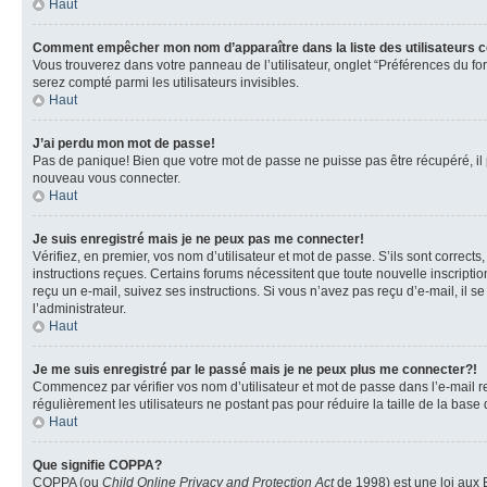
Haut
Comment empêcher mon nom d’apparaître dans la liste des utilisateurs 
Vous trouverez dans votre panneau de l’utilisateur, onglet “Préférences du fo
serez compté parmi les utilisateurs invisibles.
Haut
J’ai perdu mon mot de passe!
Pas de panique! Bien que votre mot de passe ne puisse pas être récupéré, il pe
nouveau vous connecter.
Haut
Je suis enregistré mais je ne peux pas me connecter!
Vérifiez, en premier, vos nom d’utilisateur et mot de passe. S’ils sont corrects
instructions reçues. Certains forums nécessitent que toute nouvelle inscriptio
reçu un e-mail, suivez ses instructions. Si vous n’avez pas reçu d’e-mail, il se
l’administrateur.
Haut
Je me suis enregistré par le passé mais je ne peux plus me connecter?!
Commencez par vérifier vos nom d’utilisateur et mot de passe dans l’e-mail reç
régulièrement les utilisateurs ne postant pas pour réduire la taille de la base
Haut
Que signifie COPPA?
COPPA (ou
Child Online Privacy and Protection Act
de 1998) est une loi aux E