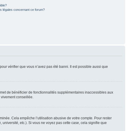
ible?
ns légales concernant ce forum?
pour vérifier que vous n’avez pas été banni. Il est possible aussi que
ermet de bénéficier de fonctionnalités supplémentaires inaccessibles aux
t vivement conseillée.
inée. Cela empêche l’utilisation abusive de votre compte. Pour rester
niversité, etc.). Si vous ne voyez pas cette case, cela signifie que