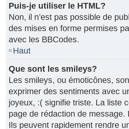
Puis-je utiliser le HTML?
Non, il n’est pas possible de pu
des mises en forme permises pa
avec les BBCodes.
Haut
Que sont les smileys?
Les smileys, ou émoticônes, sont
exprimer des sentiments avec un 
joyeux, :( signifie triste. La list
page de rédaction de message. 
Ils peuvent rapidement rendre un