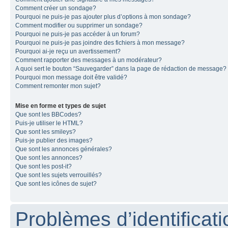
Comment créer un sondage?
Pourquoi ne puis-je pas ajouter plus d’options à mon sondage?
Comment modifier ou supprimer un sondage?
Pourquoi ne puis-je pas accéder à un forum?
Pourquoi ne puis-je pas joindre des fichiers à mon message?
Pourquoi ai-je reçu un avertissement?
Comment rapporter des messages à un modérateur?
A quoi sert le bouton “Sauvegarder” dans la page de rédaction de message?
Pourquoi mon message doit être validé?
Comment remonter mon sujet?
Mise en forme et types de sujet
Que sont les BBCodes?
Puis-je utiliser le HTML?
Que sont les smileys?
Puis-je publier des images?
Que sont les annonces générales?
Que sont les annonces?
Que sont les post-it?
Que sont les sujets verrouillés?
Que sont les icônes de sujet?
Problèmes d’identificatio