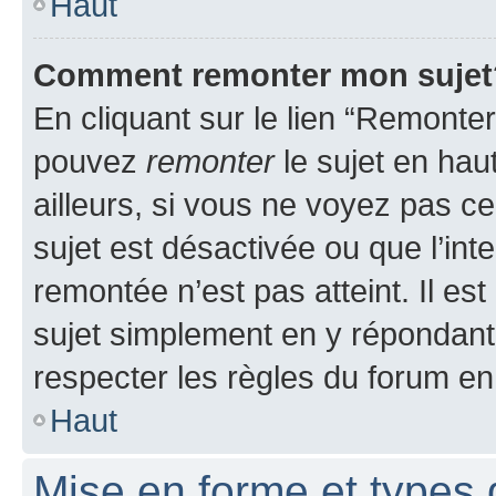
Haut
Comment remonter mon sujet
En cliquant sur le lien “Remonter
pouvez
remonter
le sujet en hau
ailleurs, si vous ne voyez pas ce
sujet est désactivée ou que l’int
remontée n’est pas atteint. Il e
sujet simplement en y répondan
respecter les règles du forum en 
Haut
Mise en forme et types 