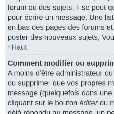
forum ou des sujets. Il se peut 
pour écrire un message. Une list
en bas des pages des forums et
poster des nouveaux sujets, Vo
Haut
Comment modifier ou suppri
A moins d’être administrateur o
ou supprimer que vos propres m
message (quelquefois dans une d
cliquant sur le bouton
éditer
du m
déjà répondu au message, un pet