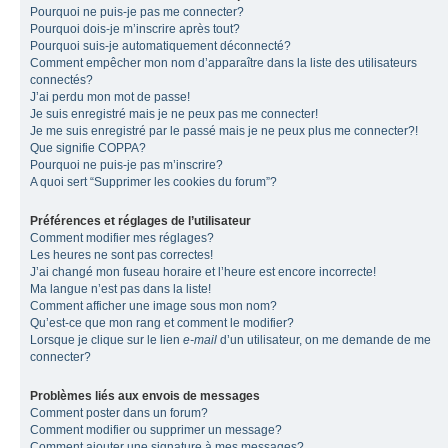
Pourquoi ne puis-je pas me connecter?
Pourquoi dois-je m’inscrire après tout?
Pourquoi suis-je automatiquement déconnecté?
Comment empêcher mon nom d’apparaître dans la liste des utilisateurs
connectés?
J’ai perdu mon mot de passe!
Je suis enregistré mais je ne peux pas me connecter!
Je me suis enregistré par le passé mais je ne peux plus me connecter?!
Que signifie COPPA?
Pourquoi ne puis-je pas m’inscrire?
A quoi sert “Supprimer les cookies du forum”?
Préférences et réglages de l’utilisateur
Comment modifier mes réglages?
Les heures ne sont pas correctes!
J’ai changé mon fuseau horaire et l’heure est encore incorrecte!
Ma langue n’est pas dans la liste!
Comment afficher une image sous mon nom?
Qu’est-ce que mon rang et comment le modifier?
Lorsque je clique sur le lien
e-mail
d’un utilisateur, on me demande de me
connecter?
Problèmes liés aux envois de messages
Comment poster dans un forum?
Comment modifier ou supprimer un message?
Comment ajouter une signature à mes messages?