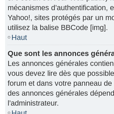
mécanismes d’authentification, 
Yahoo!, sites protégés par un mot
utilisez la balise BBCode [img].
Haut
Que sont les annonces génér
Les annonces générales contien
vous devez lire dès que possibl
forum et dans votre panneau de l’u
des annonces générales dépend 
l’administrateur.
Haut