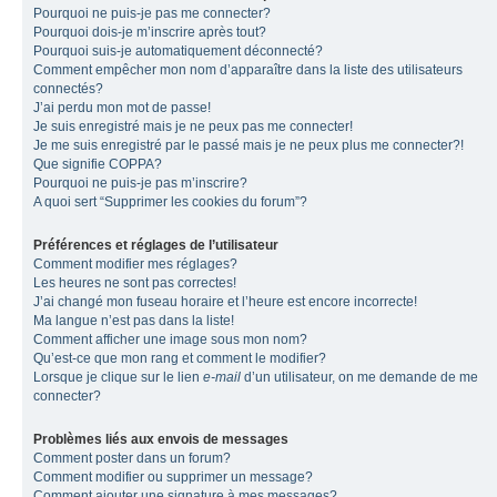
Pourquoi ne puis-je pas me connecter?
Pourquoi dois-je m’inscrire après tout?
Pourquoi suis-je automatiquement déconnecté?
Comment empêcher mon nom d’apparaître dans la liste des utilisateurs
connectés?
J’ai perdu mon mot de passe!
Je suis enregistré mais je ne peux pas me connecter!
Je me suis enregistré par le passé mais je ne peux plus me connecter?!
Que signifie COPPA?
Pourquoi ne puis-je pas m’inscrire?
A quoi sert “Supprimer les cookies du forum”?
Préférences et réglages de l’utilisateur
Comment modifier mes réglages?
Les heures ne sont pas correctes!
J’ai changé mon fuseau horaire et l’heure est encore incorrecte!
Ma langue n’est pas dans la liste!
Comment afficher une image sous mon nom?
Qu’est-ce que mon rang et comment le modifier?
Lorsque je clique sur le lien
e-mail
d’un utilisateur, on me demande de me
connecter?
Problèmes liés aux envois de messages
Comment poster dans un forum?
Comment modifier ou supprimer un message?
Comment ajouter une signature à mes messages?