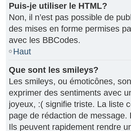
Puis-je utiliser le HTML?
Non, il n’est pas possible de pu
des mises en forme permises pa
avec les BBCodes.
Haut
Que sont les smileys?
Les smileys, ou émoticônes, sont
exprimer des sentiments avec un 
joyeux, :( signifie triste. La list
page de rédaction de message. 
Ils peuvent rapidement rendre un