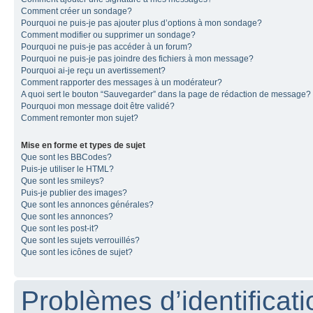
Comment créer un sondage?
Pourquoi ne puis-je pas ajouter plus d’options à mon sondage?
Comment modifier ou supprimer un sondage?
Pourquoi ne puis-je pas accéder à un forum?
Pourquoi ne puis-je pas joindre des fichiers à mon message?
Pourquoi ai-je reçu un avertissement?
Comment rapporter des messages à un modérateur?
A quoi sert le bouton “Sauvegarder” dans la page de rédaction de message?
Pourquoi mon message doit être validé?
Comment remonter mon sujet?
Mise en forme et types de sujet
Que sont les BBCodes?
Puis-je utiliser le HTML?
Que sont les smileys?
Puis-je publier des images?
Que sont les annonces générales?
Que sont les annonces?
Que sont les post-it?
Que sont les sujets verrouillés?
Que sont les icônes de sujet?
Problèmes d’identificatio