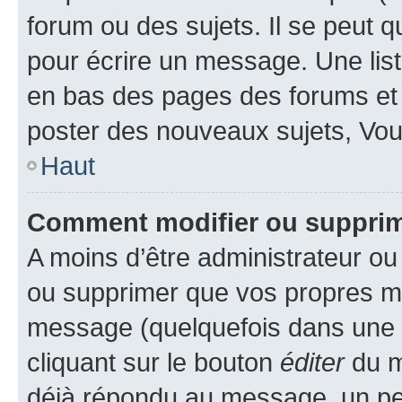
forum ou des sujets. Il se peut 
pour écrire un message. Une list
en bas des pages des forums et
poster des nouveaux sujets, Vo
Haut
Comment modifier ou suppri
A moins d’être administrateur o
ou supprimer que vos propres m
message (quelquefois dans une d
cliquant sur le bouton
éditer
du m
déjà répondu au message, un pet