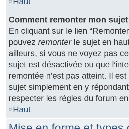
Haut
Comment remonter mon sujet
En cliquant sur le lien “Remonter
pouvez
remonter
le sujet en hau
ailleurs, si vous ne voyez pas ce
sujet est désactivée ou que l’int
remontée n’est pas atteint. Il e
sujet simplement en y répondan
respecter les règles du forum en 
Haut
Mise en forme et types 