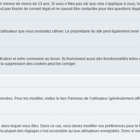
r un mineur de moins de 13 ans. Si vous n’êtes pas sûr que cela s’applique à vous, l
 pas fournir de conseil légal et ne saurait être contactée pour des questions légal
m d’utilisateur que vous souhaitez utiliser. Le propriétaire du site peut également av
ation et votre connexion au forum. Ils fournissent aussi des fonctionnalités telles 
la suppression des cookies peut les corriger.
nnées. Pour les modifier, visitez le lien
Panneau de l’utilisateur
(généralement affi
elui dans lequel vous êtes. Dans ce cas, vous devez modifier vos préférences pour le
a plupart des réglages n’est accessible qu’aux utilisateurs enregistrés. Donc si vous