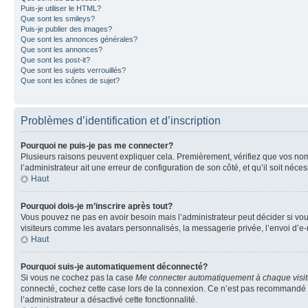
Puis-je utiliser le HTML?
Que sont les smileys?
Puis-je publier des images?
Que sont les annonces générales?
Que sont les annonces?
Que sont les post-it?
Que sont les sujets verrouillés?
Que sont les icônes de sujet?
Problèmes d’identification et d’inscription
Pourquoi ne puis-je pas me connecter?
Plusieurs raisons peuvent expliquer cela. Premièrement, vérifiez que vos nom d’
l’administrateur ait une erreur de configuration de son côté, et qu’il soit néces
Haut
Pourquoi dois-je m’inscrire après tout?
Vous pouvez ne pas en avoir besoin mais l’administrateur peut décider si vou
visiteurs comme les avatars personnalisés, la messagerie privée, l’envoi d’e-
Haut
Pourquoi suis-je automatiquement déconnecté?
Si vous ne cochez pas la case
Me connecter automatiquement à chaque visi
connecté, cochez cette case lors de la connexion. Ce n’est pas recommandé si 
l’administrateur a désactivé cette fonctionnalité.