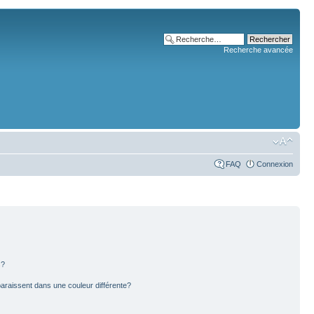
Recherche avancée
FAQ
Connexion
s?
paraissent dans une couleur différente?