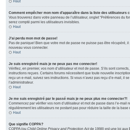
Haut
Comment empêcher mon nom d’apparaître dans la liste des utilisateurs 
Vous trouverez dans votre panneau de l’utilisateur, onglet “Préférences du fo
serez compté parmi les utilisateurs invisibles.
Haut
J’ai perdu mon mot de passe!
Pas de panique! Bien que votre mot de passe ne puisse pas être récupéré, il pe
nouveau vous connecter.
Haut
Je suis enregistré mais je ne peux pas me connecter!
Vérifiez, en premier, vos nom d’utilisateur et mot de passe. S’ils sont corrects
instructions reçues. Certains forums nécessitent que toute nouvelle inscriptio
reçu un e-mail, suivez ses instructions. Si vous n’avez pas reçu d’e-mail, il se
l’administrateur.
Haut
Je me suis enregistré par le passé mais je ne peux plus me connecter?!
Commencez par vérifier vos nom d’utilisateur et mot de passe dans l’e-mail reç
régulièrement les utilisateurs ne postant pas pour réduire la taille de la base
Haut
Que signifie COPPA?
COPPA (ou
Child Online Privacy and Protection Act
de 1998) est une loi aux E