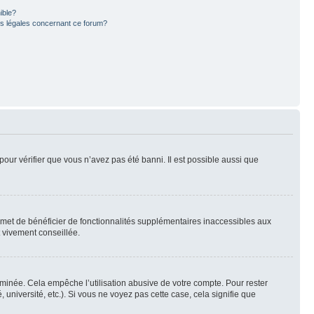
ible?
ns légales concernant ce forum?
pour vérifier que vous n’avez pas été banni. Il est possible aussi que
ermet de bénéficier de fonctionnalités supplémentaires inaccessibles aux
t vivement conseillée.
inée. Cela empêche l’utilisation abusive de votre compte. Pour rester
niversité, etc.). Si vous ne voyez pas cette case, cela signifie que