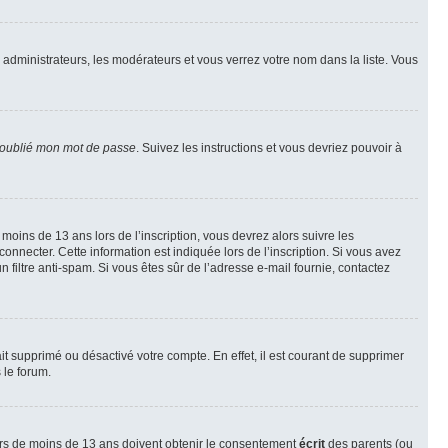
s administrateurs, les modérateurs et vous verrez votre nom dans la liste. Vous
 oublié mon mot de passe
. Suivez les instructions et vous devriez pouvoir à
r moins de 13 ans lors de l’inscription, vous devrez alors suivre les
onnecter. Cette information est indiquée lors de l’inscription. Si vous avez
n filtre anti-spam. Si vous êtes sûr de l’adresse e-mail fournie, contactez
ait supprimé ou désactivé votre compte. En effet, il est courant de supprimer
 le forum.
neurs de moins de 13 ans doivent obtenir le consentement
écrit
des parents (ou