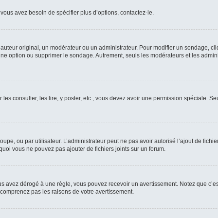
vous avez besoin de spécifier plus d’options, contactez-le.
uteur original, un modérateur ou un administrateur. Pour modifier un sondage, cl
 une option ou supprimer le sondage. Autrement, seuls les modérateurs et les admin
 les consulter, les lire, y poster, etc., vous devez avoir une permission spéciale. 
roupe, ou par utilisateur. L’administrateur peut ne pas avoir autorisé l’ajout de fich
uoi vous ne pouvez pas ajouter de fichiers joints sur un forum.
s avez dérogé à une règle, vous pouvez recevoir un avertissement. Notez que c’est
e comprenez pas les raisons de votre avertissement.