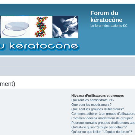
Forum du
kératocône
Le forum des patients KC
mment)
Niveaux d’utilisateurs et groupes
Qui sont les administrateurs?
Que sont les modérateurs?
Que sont les groupes d’utilisateurs?
Comment adhérer à un groupe d’utilisateur
Comment devenir modérateur de groupe?
Pourquoi certains groupes d’utilisateurs ap
Qu’est-ce qu’un “Groupe par défaut”?
Qu’est-ce que le lien “L’équipe du forum”?