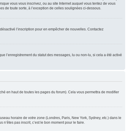
orsque vous vous inscrivez, ou au site Internet auquel vous tentez de vous
es de toute sorte, à l’exception de celles soulignées ci-dessous.
oir désactivé l’inscription pour en empêcher de nouvelles. Contactez
que l’enregistrement du statut des messages, lu ou non-lu, si cela a été activé
ché en haut de toutes les pages du forum). Cela vous permettra de modifier
 fuseau horaire de votre zone (Londres, Paris, New York, Sydney, etc.) dans le
 n’êtes pas inscrit, c’est le bon moment pour le faire.