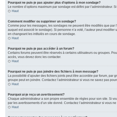
Pourquoi ne puis-je pas ajouter plus d’options à mon sondage?
Le nombre d’options maximum par sondage est défini par l’administrateur. Si 
Haut
Comment modifier ou supprimer un sondage?
Comme pour les messages, les sondages ne peuvent être modifiés que par l’a
auquel est associé le sondage). Si personne n’a voté, l’auteur peut modifier
en changeant les intitulés en cours de sondage.
Haut
Pourquoi ne puis-je pas accéder à un forum?
Certains forums peuvent être réservés à certains utilisateurs ou groupes. Pour
accès, vous devez donc les contacter.
Haut
Pourquoi ne puis-je pas joindre des fichiers à mon message?
La possibilité d’ajouter des fichiers joints peut être accordée par forum, par g
groupe peut en joindre. Contactez l’administrateur si vous ne savez pas pourq
Haut
Pourquoi ai-je reçu un avertissement?
Chaque administrateur a son propre ensemble de règles pour son site. Si vou
par les avertissements d’un site donné. Contactez l’administrateur si vous n
Haut