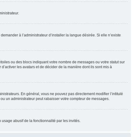
inistrateur.
emander à l’administrateur d’installer la langue désirée. Si elle n’existe
toiles ou des blocs indiquant votre nombre de messages ou votre statut sur
’activer les avatars et de décider de la manière dont ils sont mis à
nistrateurs. En général, vous ne pouvez pas directement modifier l’intitulé
r ou un administrateur peut rabaisser votre compteur de messages.
 usage abusif de la fonctionnalité par les invités.