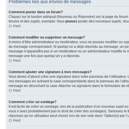
Problèmes liés aux envois de messages
Comment poster dans un forum?
Cliquez sur le bouton adéquat (Nouveau ou Répondre) sur la page du forum ou
forums et des sujets, exemple: Vous
pouvez
poster des nouveaux sujets, Vo
Haut
Comment modifier ou supprimer un message?
A moins d’être administrateur ou modérateur, vous ne pouvez modifier ou su
du message correspondant. Si quelqu’un a déjà répondu au message, un petit te
message n’apparaîtra pas si un modérateur ou un administrateur modifie le me
message une fois que quelqu’un y a répondu.
Haut
Comment ajouter une signature à mes messages?
Vous devez d’abord créer une signature dans votre panneau de l’utilisateur.
vos messages en activant la case correspondante dans le panneau de l’utilis
message en décochant la case
Attacher sa signature
dans le formulaire de 
Haut
Comment créer un sondage?
Il est facile de créer un sondage, lors de la publication d’un nouveau sujet o
vous n’avez probablement pas le droit de créer des sondages). Saisissez le 
réponses qu’un utilisateur peut choisir lors de son vote dans “Option(s) par l’u
Haut