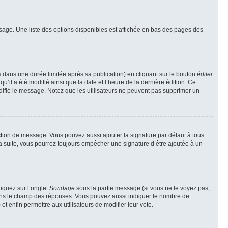
sage. Une liste des options disponibles est affichée en bas des pages des
ans une durée limitée après sa publication) en cliquant sur le bouton
éditer
il a été modifié ainsi que la date et l’heure de la dernière édition. Ce
difié le message. Notez que les utilisateurs ne peuvent pas supprimer un
ction de message. Vous pouvez aussi ajouter la signature par défaut à tous
la suite, vous pourrez toujours empêcher une signature d’être ajoutée à un
liquez sur l’onglet
Sondage
sous la partie message (si vous ne le voyez pas,
 dans le champ des réponses. Vous pouvez aussi indiquer le nombre de
 et enfin permettre aux utilisateurs de modifier leur vote.