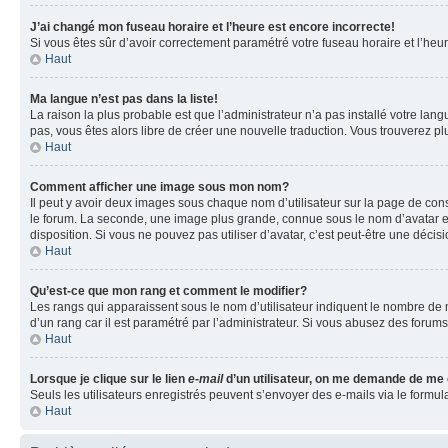
J’ai changé mon fuseau horaire et l’heure est encore incorrecte!
Si vous êtes sûr d’avoir correctement paramétré votre fuseau horaire et l’heure
Haut
Ma langue n’est pas dans la liste!
La raison la plus probable est que l’administrateur n’a pas installé votre la
pas, vous êtes alors libre de créer une nouvelle traduction. Vous trouverez pl
Haut
Comment afficher une image sous mon nom?
Il peut y avoir deux images sous chaque nom d’utilisateur sur la page de co
le forum. La seconde, une image plus grande, connue sous le nom d’avatar est 
disposition. Si vous ne pouvez pas utiliser d’avatar, c’est peut-être une déci
Haut
Qu’est-ce que mon rang et comment le modifier?
Les rangs qui apparaissent sous le nom d’utilisateur indiquent le nombre de m
d’un rang car il est paramétré par l’administrateur. Si vous abusez des for
Haut
Lorsque je clique sur le lien
e-mail
d’un utilisateur, on me demande de me
Seuls les utilisateurs enregistrés peuvent s’envoyer des e-mails via le formula
Haut