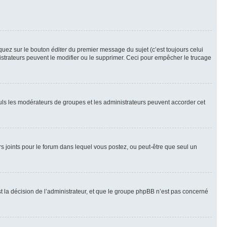
iquez sur le bouton
éditer
du premier message du sujet (c’est toujours celui
istrateurs peuvent le modifier ou le supprimer. Ceci pour empêcher le trucage
Seuls les modérateurs de groupes et les administrateurs peuvent accorder cet
iers joints pour le forum dans lequel vous postez, ou peut-être que seul un
 la décision de l’administrateur, et que le groupe phpBB n’est pas concerné