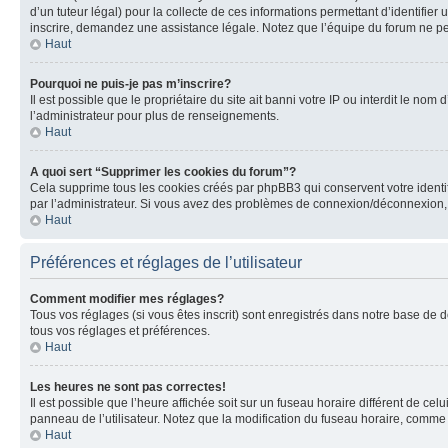
d’un tuteur légal) pour la collecte de ces informations permettant d’identifie
inscrire, demandez une assistance légale. Notez que l’équipe du forum ne peut
Haut
Pourquoi ne puis-je pas m’inscrire?
Il est possible que le propriétaire du site ait banni votre IP ou interdit le no
l’administrateur pour plus de renseignements.
Haut
A quoi sert “Supprimer les cookies du forum”?
Cela supprime tous les cookies créés par phpBB3 qui conservent votre identific
par l’administrateur. Si vous avez des problèmes de connexion/déconnexion, 
Haut
Préférences et réglages de l’utilisateur
Comment modifier mes réglages?
Tous vos réglages (si vous êtes inscrit) sont enregistrés dans notre base de do
tous vos réglages et préférences.
Haut
Les heures ne sont pas correctes!
Il est possible que l’heure affichée soit sur un fuseau horaire différent de c
panneau de l’utilisateur. Notez que la modification du fuseau horaire, comme l
Haut