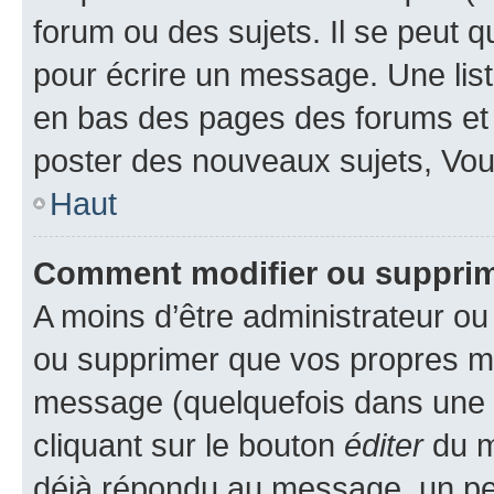
forum ou des sujets. Il se peut 
pour écrire un message. Une list
en bas des pages des forums et
poster des nouveaux sujets, Vo
Haut
Comment modifier ou suppri
A moins d’être administrateur o
ou supprimer que vos propres m
message (quelquefois dans une d
cliquant sur le bouton
éditer
du m
déjà répondu au message, un pet