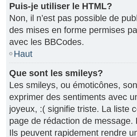
Puis-je utiliser le HTML?
Non, il n’est pas possible de pu
des mises en forme permises pa
avec les BBCodes.
Haut
Que sont les smileys?
Les smileys, ou émoticônes, sont
exprimer des sentiments avec un 
joyeux, :( signifie triste. La list
page de rédaction de message. 
Ils peuvent rapidement rendre un