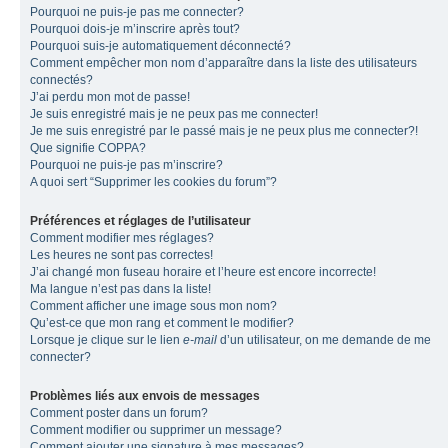
Pourquoi ne puis-je pas me connecter?
Pourquoi dois-je m’inscrire après tout?
Pourquoi suis-je automatiquement déconnecté?
Comment empêcher mon nom d’apparaître dans la liste des utilisateurs
connectés?
J’ai perdu mon mot de passe!
Je suis enregistré mais je ne peux pas me connecter!
Je me suis enregistré par le passé mais je ne peux plus me connecter?!
Que signifie COPPA?
Pourquoi ne puis-je pas m’inscrire?
A quoi sert “Supprimer les cookies du forum”?
Préférences et réglages de l’utilisateur
Comment modifier mes réglages?
Les heures ne sont pas correctes!
J’ai changé mon fuseau horaire et l’heure est encore incorrecte!
Ma langue n’est pas dans la liste!
Comment afficher une image sous mon nom?
Qu’est-ce que mon rang et comment le modifier?
Lorsque je clique sur le lien
e-mail
d’un utilisateur, on me demande de me
connecter?
Problèmes liés aux envois de messages
Comment poster dans un forum?
Comment modifier ou supprimer un message?
Comment ajouter une signature à mes messages?