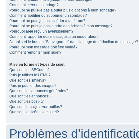
Comment créer un sondage?
Pourquoi ne puis-je pas ajouter plus d’options à mon sondage?
Comment modifier ou supprimer un sondage?
Pourquoi ne puis-je pas accéder à un forum?
Pourquoi ne puis-je pas joindre des fichiers à mon message?
Pourquoi ai-je reçu un avertissement?
Comment rapporter des messages à un modérateur?
A quoi sert le bouton “Sauvegarder” dans la page de rédaction de message?
Pourquoi mon message doit être validé?
Comment remonter mon sujet?
Mise en forme et types de sujet
Que sont les BBCodes?
Puis-je utiliser le HTML?
Que sont les smileys?
Puis-je publier des images?
Que sont les annonces générales?
Que sont les annonces?
Que sont les post-it?
Que sont les sujets verrouillés?
Que sont les icônes de sujet?
Problèmes d’identificatio