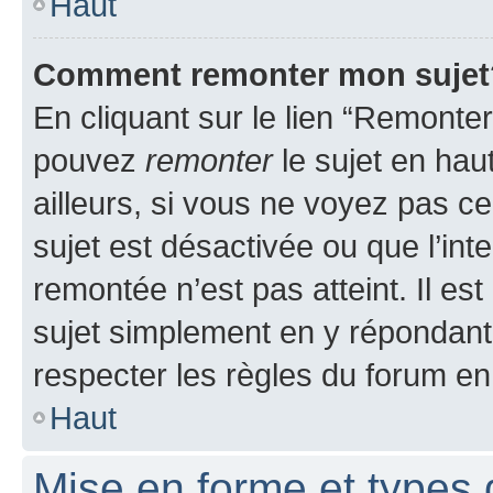
Haut
Comment remonter mon sujet
En cliquant sur le lien “Remonter
pouvez
remonter
le sujet en hau
ailleurs, si vous ne voyez pas ce
sujet est désactivée ou que l’int
remontée n’est pas atteint. Il e
sujet simplement en y répondan
respecter les règles du forum en 
Haut
Mise en forme et types 