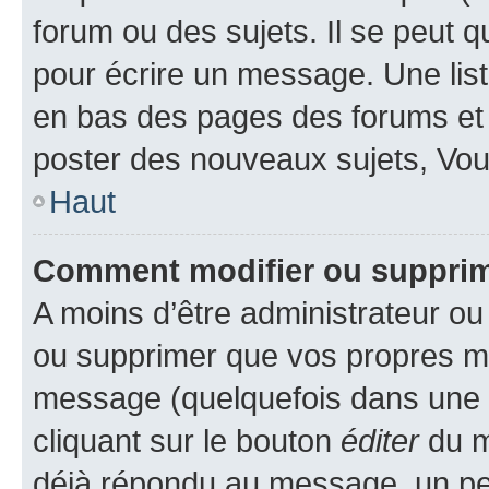
forum ou des sujets. Il se peut 
pour écrire un message. Une list
en bas des pages des forums et
poster des nouveaux sujets, Vo
Haut
Comment modifier ou suppri
A moins d’être administrateur o
ou supprimer que vos propres m
message (quelquefois dans une d
cliquant sur le bouton
éditer
du m
déjà répondu au message, un pet