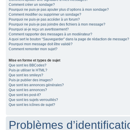
Comment créer un sondage?
Pourquoi ne puis-je pas ajouter plus d’options à mon sondage?
Comment modifier ou supprimer un sondage?
Pourquoi ne puis-je pas accéder à un forum?
Pourquoi ne puis-je pas joindre des fichiers à mon message?
Pourquoi ai-je reçu un avertissement?
Comment rapporter des messages à un modérateur?
A quoi sert le bouton “Sauvegarder” dans la page de rédaction de message?
Pourquoi mon message doit être validé?
Comment remonter mon sujet?
Mise en forme et types de sujet
Que sont les BBCodes?
Puis-je utiliser le HTML?
Que sont les smileys?
Puis-je publier des images?
Que sont les annonces générales?
Que sont les annonces?
Que sont les post-it?
Que sont les sujets verrouillés?
Que sont les icônes de sujet?
Problèmes d’identificatio