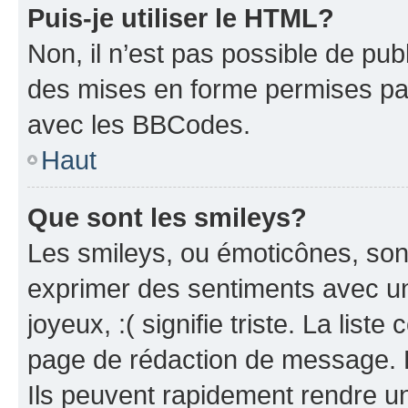
Puis-je utiliser le HTML?
Non, il n’est pas possible de pu
des mises en forme permises pa
avec les BBCodes.
Haut
Que sont les smileys?
Les smileys, ou émoticônes, sont
exprimer des sentiments avec un 
joyeux, :( signifie triste. La list
page de rédaction de message. 
Ils peuvent rapidement rendre un