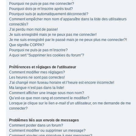
Pourquoi ne puis-je pas me connecter?
Pourquoi dois-je m’inscrire après tout?
Pourquoi suis-je automatiquement déconnecté?
Comment empêcher mon nom d’apparaître dans la liste des utilisateurs
connectés?
J’ai perdu mon mot de passe!
Je suis enregistré mais je ne peux pas me connecter!
Je me suis enregistré par le passé mais je ne peux plus me connecter?!
Que signifie COPPA?
Pourquoi ne puis-je pas m’inscrire?
A quoi sert “Supprimer les cookies du forum”?
Préférences et réglages de l’utilisateur
Comment modifier mes réglages?
Les heures ne sont pas correctes!
J’ai changé mon fuseau horaire et l’heure est encore incorrecte!
Ma langue n’est pas dans la liste!
Comment afficher une image sous mon nom?
Qu’est-ce que mon rang et comment le modifier?
Lorsque je clique sur le lien
e-mail
d’un utilisateur, on me demande de me
connecter?
Problèmes liés aux envois de messages
Comment poster dans un forum?
Comment modifier ou supprimer un message?
Comment ajouter une signature à mes messages?