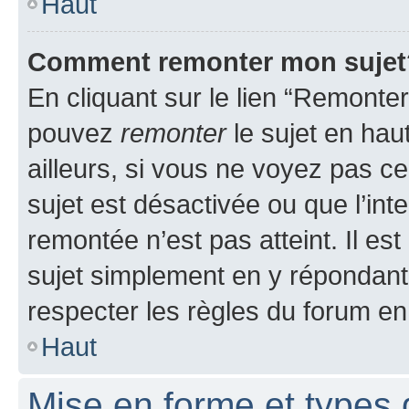
Haut
Comment remonter mon sujet
En cliquant sur le lien “Remonter
pouvez
remonter
le sujet en hau
ailleurs, si vous ne voyez pas ce
sujet est désactivée ou que l’int
remontée n’est pas atteint. Il e
sujet simplement en y répondan
respecter les règles du forum en 
Haut
Mise en forme et types 