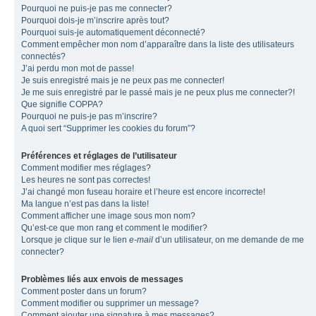
Pourquoi ne puis-je pas me connecter?
Pourquoi dois-je m’inscrire après tout?
Pourquoi suis-je automatiquement déconnecté?
Comment empêcher mon nom d’apparaître dans la liste des utilisateurs
connectés?
J’ai perdu mon mot de passe!
Je suis enregistré mais je ne peux pas me connecter!
Je me suis enregistré par le passé mais je ne peux plus me connecter?!
Que signifie COPPA?
Pourquoi ne puis-je pas m’inscrire?
A quoi sert “Supprimer les cookies du forum”?
Préférences et réglages de l’utilisateur
Comment modifier mes réglages?
Les heures ne sont pas correctes!
J’ai changé mon fuseau horaire et l’heure est encore incorrecte!
Ma langue n’est pas dans la liste!
Comment afficher une image sous mon nom?
Qu’est-ce que mon rang et comment le modifier?
Lorsque je clique sur le lien
e-mail
d’un utilisateur, on me demande de me
connecter?
Problèmes liés aux envois de messages
Comment poster dans un forum?
Comment modifier ou supprimer un message?
Comment ajouter une signature à mes messages?