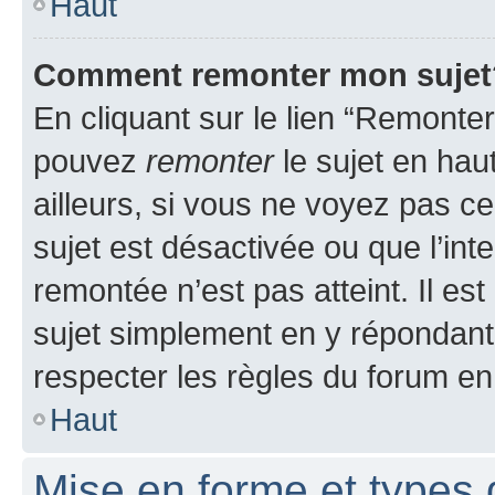
Haut
Comment remonter mon sujet
En cliquant sur le lien “Remonter
pouvez
remonter
le sujet en hau
ailleurs, si vous ne voyez pas ce
sujet est désactivée ou que l’int
remontée n’est pas atteint. Il e
sujet simplement en y répondan
respecter les règles du forum en 
Haut
Mise en forme et types 