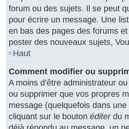
forum ou des sujets. Il se peut 
pour écrire un message. Une list
en bas des pages des forums et
poster des nouveaux sujets, Vo
Haut
Comment modifier ou suppri
A moins d’être administrateur o
ou supprimer que vos propres m
message (quelquefois dans une d
cliquant sur le bouton
éditer
du m
déjà répondu au message, un pet