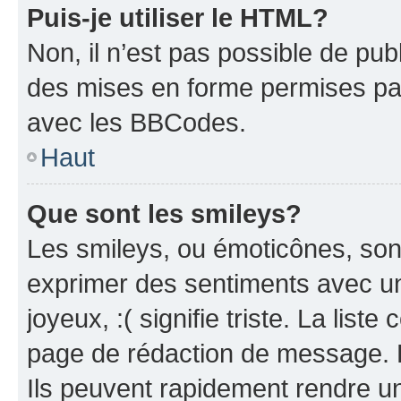
Puis-je utiliser le HTML?
Non, il n’est pas possible de pu
des mises en forme permises pa
avec les BBCodes.
Haut
Que sont les smileys?
Les smileys, ou émoticônes, sont
exprimer des sentiments avec un 
joyeux, :( signifie triste. La list
page de rédaction de message. 
Ils peuvent rapidement rendre un