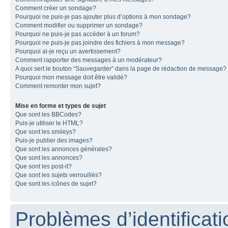
Comment créer un sondage?
Pourquoi ne puis-je pas ajouter plus d’options à mon sondage?
Comment modifier ou supprimer un sondage?
Pourquoi ne puis-je pas accéder à un forum?
Pourquoi ne puis-je pas joindre des fichiers à mon message?
Pourquoi ai-je reçu un avertissement?
Comment rapporter des messages à un modérateur?
A quoi sert le bouton “Sauvegarder” dans la page de rédaction de message?
Pourquoi mon message doit être validé?
Comment remonter mon sujet?
Mise en forme et types de sujet
Que sont les BBCodes?
Puis-je utiliser le HTML?
Que sont les smileys?
Puis-je publier des images?
Que sont les annonces générales?
Que sont les annonces?
Que sont les post-it?
Que sont les sujets verrouillés?
Que sont les icônes de sujet?
Problèmes d’identificatio