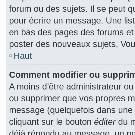
forum ou des sujets. Il se peut 
pour écrire un message. Une list
en bas des pages des forums et
poster des nouveaux sujets, Vo
Haut
Comment modifier ou suppri
A moins d’être administrateur o
ou supprimer que vos propres m
message (quelquefois dans une d
cliquant sur le bouton
éditer
du m
déjà répondu au message, un pet