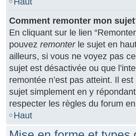
Haut
Comment remonter mon sujet
En cliquant sur le lien “Remonter
pouvez
remonter
le sujet en hau
ailleurs, si vous ne voyez pas ce
sujet est désactivée ou que l’int
remontée n’est pas atteint. Il e
sujet simplement en y répondan
respecter les règles du forum en 
Haut
Mise en forme et types 