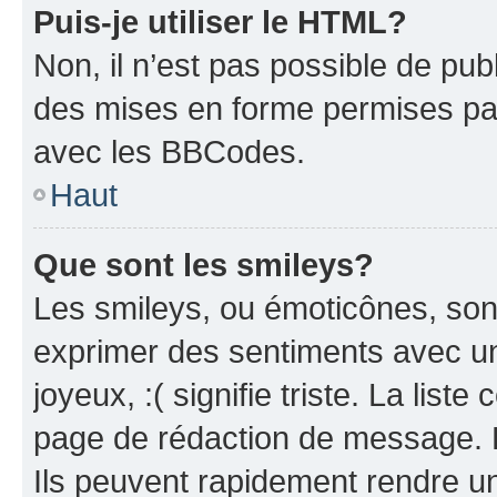
Puis-je utiliser le HTML?
Non, il n’est pas possible de pu
des mises en forme permises pa
avec les BBCodes.
Haut
Que sont les smileys?
Les smileys, ou émoticônes, sont
exprimer des sentiments avec un 
joyeux, :( signifie triste. La list
page de rédaction de message. 
Ils peuvent rapidement rendre un