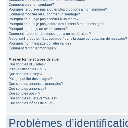
Comment créer un sondage?
Pourquoi ne puis-je pas ajouter plus d’options à mon sondage?
Comment modifier ou supprimer un sondage?
Pourquoi ne puis-je pas accéder à un forum?
Pourquoi ne puis-je pas joindre des fichiers à mon message?
Pourquoi ai-je reçu un avertissement?
Comment rapporter des messages à un modérateur?
A quoi sert le bouton “Sauvegarder” dans la page de rédaction de message?
Pourquoi mon message doit être validé?
Comment remonter mon sujet?
Mise en forme et types de sujet
Que sont les BBCodes?
Puis-je utiliser le HTML?
Que sont les smileys?
Puis-je publier des images?
Que sont les annonces générales?
Que sont les annonces?
Que sont les post-it?
Que sont les sujets verrouillés?
Que sont les icônes de sujet?
Problèmes d’identificatio