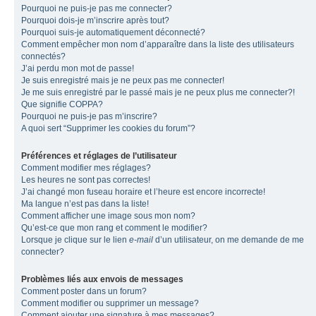
Pourquoi ne puis-je pas me connecter?
Pourquoi dois-je m’inscrire après tout?
Pourquoi suis-je automatiquement déconnecté?
Comment empêcher mon nom d’apparaître dans la liste des utilisateurs
connectés?
J’ai perdu mon mot de passe!
Je suis enregistré mais je ne peux pas me connecter!
Je me suis enregistré par le passé mais je ne peux plus me connecter?!
Que signifie COPPA?
Pourquoi ne puis-je pas m’inscrire?
A quoi sert “Supprimer les cookies du forum”?
Préférences et réglages de l’utilisateur
Comment modifier mes réglages?
Les heures ne sont pas correctes!
J’ai changé mon fuseau horaire et l’heure est encore incorrecte!
Ma langue n’est pas dans la liste!
Comment afficher une image sous mon nom?
Qu’est-ce que mon rang et comment le modifier?
Lorsque je clique sur le lien
e-mail
d’un utilisateur, on me demande de me
connecter?
Problèmes liés aux envois de messages
Comment poster dans un forum?
Comment modifier ou supprimer un message?
Comment ajouter une signature à mes messages?