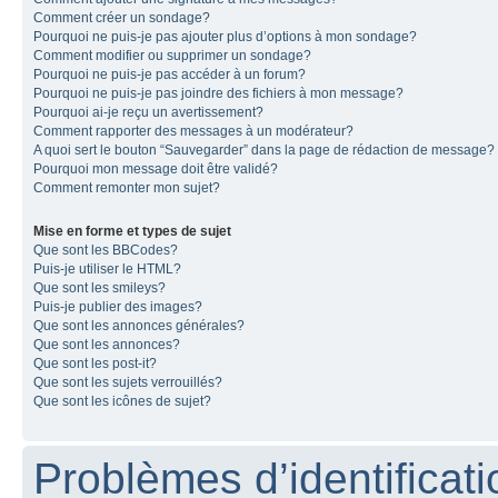
Comment créer un sondage?
Pourquoi ne puis-je pas ajouter plus d’options à mon sondage?
Comment modifier ou supprimer un sondage?
Pourquoi ne puis-je pas accéder à un forum?
Pourquoi ne puis-je pas joindre des fichiers à mon message?
Pourquoi ai-je reçu un avertissement?
Comment rapporter des messages à un modérateur?
A quoi sert le bouton “Sauvegarder” dans la page de rédaction de message?
Pourquoi mon message doit être validé?
Comment remonter mon sujet?
Mise en forme et types de sujet
Que sont les BBCodes?
Puis-je utiliser le HTML?
Que sont les smileys?
Puis-je publier des images?
Que sont les annonces générales?
Que sont les annonces?
Que sont les post-it?
Que sont les sujets verrouillés?
Que sont les icônes de sujet?
Problèmes d’identificatio