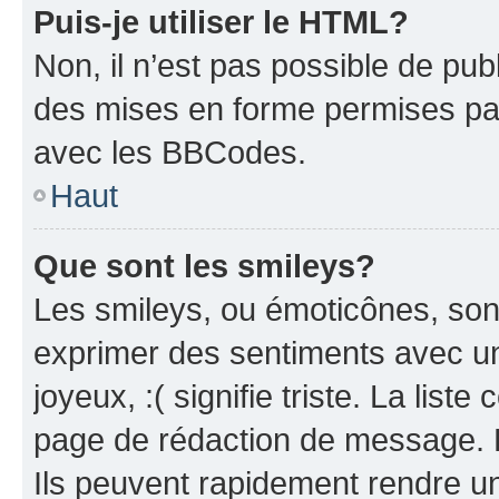
Puis-je utiliser le HTML?
Non, il n’est pas possible de pu
des mises en forme permises pa
avec les BBCodes.
Haut
Que sont les smileys?
Les smileys, ou émoticônes, sont
exprimer des sentiments avec un 
joyeux, :( signifie triste. La list
page de rédaction de message. 
Ils peuvent rapidement rendre un