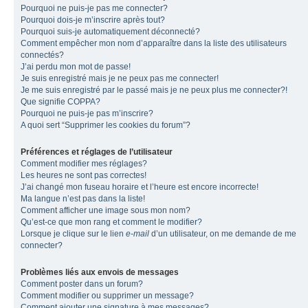
Pourquoi ne puis-je pas me connecter?
Pourquoi dois-je m’inscrire après tout?
Pourquoi suis-je automatiquement déconnecté?
Comment empêcher mon nom d’apparaître dans la liste des utilisateurs
connectés?
J’ai perdu mon mot de passe!
Je suis enregistré mais je ne peux pas me connecter!
Je me suis enregistré par le passé mais je ne peux plus me connecter?!
Que signifie COPPA?
Pourquoi ne puis-je pas m’inscrire?
A quoi sert “Supprimer les cookies du forum”?
Préférences et réglages de l’utilisateur
Comment modifier mes réglages?
Les heures ne sont pas correctes!
J’ai changé mon fuseau horaire et l’heure est encore incorrecte!
Ma langue n’est pas dans la liste!
Comment afficher une image sous mon nom?
Qu’est-ce que mon rang et comment le modifier?
Lorsque je clique sur le lien
e-mail
d’un utilisateur, on me demande de me
connecter?
Problèmes liés aux envois de messages
Comment poster dans un forum?
Comment modifier ou supprimer un message?
Comment ajouter une signature à mes messages?