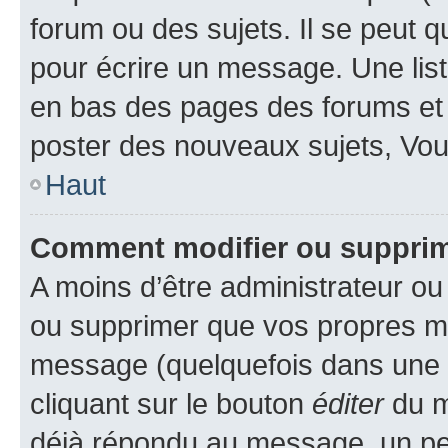
forum ou des sujets. Il se peut 
pour écrire un message. Une list
en bas des pages des forums et
poster des nouveaux sujets, Vo
Haut
Comment modifier ou suppri
A moins d’être administrateur o
ou supprimer que vos propres m
message (quelquefois dans une d
cliquant sur le bouton
éditer
du m
déjà répondu au message, un pet