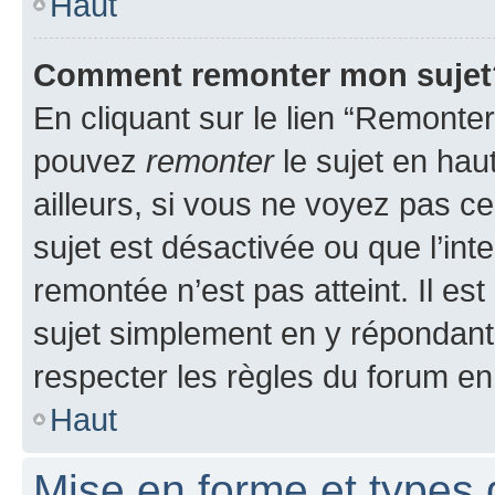
Haut
Comment remonter mon sujet
En cliquant sur le lien “Remonter
pouvez
remonter
le sujet en hau
ailleurs, si vous ne voyez pas ce
sujet est désactivée ou que l’int
remontée n’est pas atteint. Il e
sujet simplement en y répondan
respecter les règles du forum en 
Haut
Mise en forme et types 