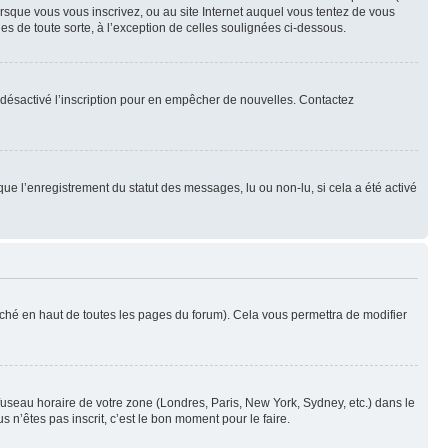
orsque vous vous inscrivez, ou au site Internet auquel vous tentez de vous
es de toute sorte, à l’exception de celles soulignées ci-dessous.
oir désactivé l’inscription pour en empêcher de nouvelles. Contactez
que l’enregistrement du statut des messages, lu ou non-lu, si cela a été activé
ché en haut de toutes les pages du forum). Cela vous permettra de modifier
 fuseau horaire de votre zone (Londres, Paris, New York, Sydney, etc.) dans le
 n’êtes pas inscrit, c’est le bon moment pour le faire.