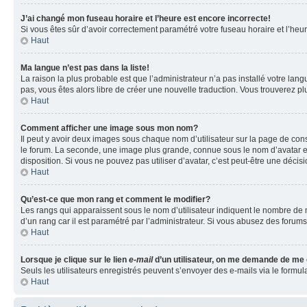
J’ai changé mon fuseau horaire et l’heure est encore incorrecte!
Si vous êtes sûr d’avoir correctement paramétré votre fuseau horaire et l’heure
Haut
Ma langue n’est pas dans la liste!
La raison la plus probable est que l’administrateur n’a pas installé votre la
pas, vous êtes alors libre de créer une nouvelle traduction. Vous trouverez pl
Haut
Comment afficher une image sous mon nom?
Il peut y avoir deux images sous chaque nom d’utilisateur sur la page de co
le forum. La seconde, une image plus grande, connue sous le nom d’avatar est 
disposition. Si vous ne pouvez pas utiliser d’avatar, c’est peut-être une déci
Haut
Qu’est-ce que mon rang et comment le modifier?
Les rangs qui apparaissent sous le nom d’utilisateur indiquent le nombre de m
d’un rang car il est paramétré par l’administrateur. Si vous abusez des for
Haut
Lorsque je clique sur le lien
e-mail
d’un utilisateur, on me demande de me
Seuls les utilisateurs enregistrés peuvent s’envoyer des e-mails via le formula
Haut