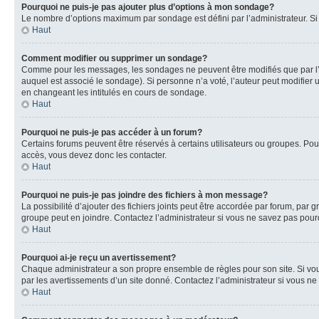
Pourquoi ne puis-je pas ajouter plus d’options à mon sondage?
Le nombre d’options maximum par sondage est défini par l’administrateur. Si 
Haut
Comment modifier ou supprimer un sondage?
Comme pour les messages, les sondages ne peuvent être modifiés que par l’a
auquel est associé le sondage). Si personne n’a voté, l’auteur peut modifier
en changeant les intitulés en cours de sondage.
Haut
Pourquoi ne puis-je pas accéder à un forum?
Certains forums peuvent être réservés à certains utilisateurs ou groupes. Pour
accès, vous devez donc les contacter.
Haut
Pourquoi ne puis-je pas joindre des fichiers à mon message?
La possibilité d’ajouter des fichiers joints peut être accordée par forum, par g
groupe peut en joindre. Contactez l’administrateur si vous ne savez pas pourq
Haut
Pourquoi ai-je reçu un avertissement?
Chaque administrateur a son propre ensemble de règles pour son site. Si vou
par les avertissements d’un site donné. Contactez l’administrateur si vous n
Haut