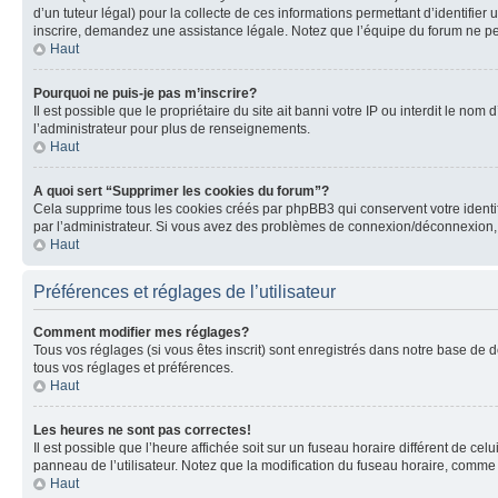
d’un tuteur légal) pour la collecte de ces informations permettant d’identifie
inscrire, demandez une assistance légale. Notez que l’équipe du forum ne peut
Haut
Pourquoi ne puis-je pas m’inscrire?
Il est possible que le propriétaire du site ait banni votre IP ou interdit le no
l’administrateur pour plus de renseignements.
Haut
A quoi sert “Supprimer les cookies du forum”?
Cela supprime tous les cookies créés par phpBB3 qui conservent votre identific
par l’administrateur. Si vous avez des problèmes de connexion/déconnexion, 
Haut
Préférences et réglages de l’utilisateur
Comment modifier mes réglages?
Tous vos réglages (si vous êtes inscrit) sont enregistrés dans notre base de do
tous vos réglages et préférences.
Haut
Les heures ne sont pas correctes!
Il est possible que l’heure affichée soit sur un fuseau horaire différent de c
panneau de l’utilisateur. Notez que la modification du fuseau horaire, comme l
Haut