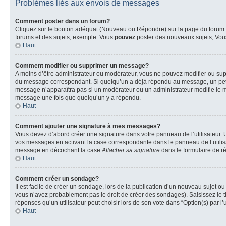
Problèmes liés aux envois de messages
Comment poster dans un forum?
Cliquez sur le bouton adéquat (Nouveau ou Répondre) sur la page du forum ou
forums et des sujets, exemple: Vous
pouvez
poster des nouveaux sujets, Vo
Haut
Comment modifier ou supprimer un message?
A moins d’être administrateur ou modérateur, vous ne pouvez modifier ou su
du message correspondant. Si quelqu’un a déjà répondu au message, un petit te
message n’apparaîtra pas si un modérateur ou un administrateur modifie le me
message une fois que quelqu’un y a répondu.
Haut
Comment ajouter une signature à mes messages?
Vous devez d’abord créer une signature dans votre panneau de l’utilisateur.
vos messages en activant la case correspondante dans le panneau de l’utilis
message en décochant la case
Attacher sa signature
dans le formulaire de 
Haut
Comment créer un sondage?
Il est facile de créer un sondage, lors de la publication d’un nouveau sujet o
vous n’avez probablement pas le droit de créer des sondages). Saisissez le 
réponses qu’un utilisateur peut choisir lors de son vote dans “Option(s) par l’u
Haut