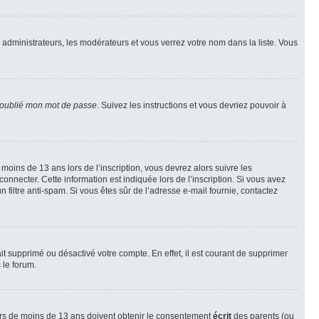
s administrateurs, les modérateurs et vous verrez votre nom dans la liste. Vous
 oublié mon mot de passe
. Suivez les instructions et vous devriez pouvoir à
r moins de 13 ans lors de l’inscription, vous devrez alors suivre les
onnecter. Cette information est indiquée lors de l’inscription. Si vous avez
n filtre anti-spam. Si vous êtes sûr de l’adresse e-mail fournie, contactez
ait supprimé ou désactivé votre compte. En effet, il est courant de supprimer
 le forum.
neurs de moins de 13 ans doivent obtenir le consentement
écrit
des parents (ou