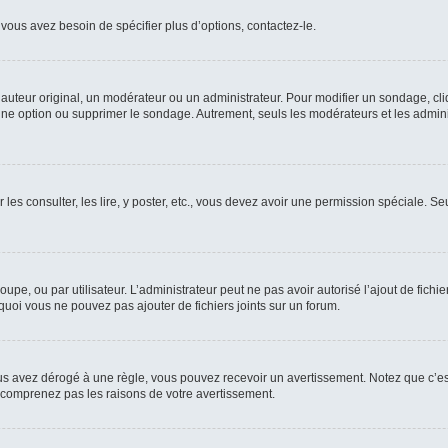
vous avez besoin de spécifier plus d’options, contactez-le.
uteur original, un modérateur ou un administrateur. Pour modifier un sondage, cl
 une option ou supprimer le sondage. Autrement, seuls les modérateurs et les admin
 les consulter, les lire, y poster, etc., vous devez avoir une permission spéciale. 
roupe, ou par utilisateur. L’administrateur peut ne pas avoir autorisé l’ajout de fich
uoi vous ne pouvez pas ajouter de fichiers joints sur un forum.
s avez dérogé à une règle, vous pouvez recevoir un avertissement. Notez que c’est
e comprenez pas les raisons de votre avertissement.