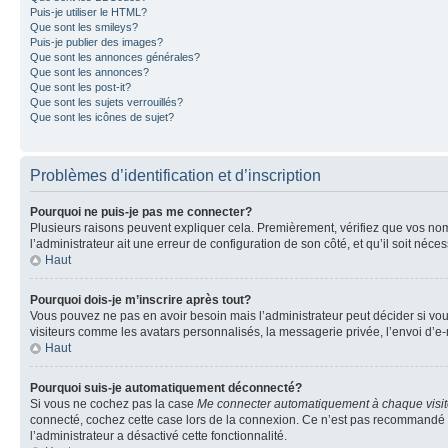
Puis-je utiliser le HTML?
Que sont les smileys?
Puis-je publier des images?
Que sont les annonces générales?
Que sont les annonces?
Que sont les post-it?
Que sont les sujets verrouillés?
Que sont les icônes de sujet?
Problèmes d’identification et d’inscription
Pourquoi ne puis-je pas me connecter?
Plusieurs raisons peuvent expliquer cela. Premièrement, vérifiez que vos nom d’
l’administrateur ait une erreur de configuration de son côté, et qu’il soit néces
Haut
Pourquoi dois-je m’inscrire après tout?
Vous pouvez ne pas en avoir besoin mais l’administrateur peut décider si vou
visiteurs comme les avatars personnalisés, la messagerie privée, l’envoi d’e-
Haut
Pourquoi suis-je automatiquement déconnecté?
Si vous ne cochez pas la case
Me connecter automatiquement à chaque visi
connecté, cochez cette case lors de la connexion. Ce n’est pas recommandé si 
l’administrateur a désactivé cette fonctionnalité.