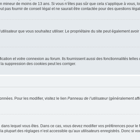
r un mineur de moins de 13 ans. Si vous n’êtes pas sûr que cela s’applique à vous, l
 pas fournir de conseil légal et ne saurait être contactée pour des questions légal
m d’utilisateur que vous souhaitez utiliser. Le propriétaire du site peut également av
ation et votre connexion au forum. Ils fournissent aussi des fonctionnalités telles 
la suppression des cookies peut les corriger.
nnées. Pour les modifier, visitez le lien
Panneau de l’utilisateur
(généralement affi
elui dans lequel vous êtes. Dans ce cas, vous devez modifier vos préférences pour le
a plupart des réglages n’est accessible qu’aux utilisateurs enregistrés. Donc si vous