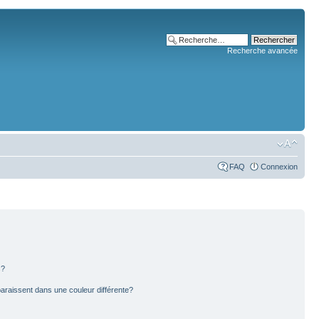
Recherche avancée
FAQ
Connexion
s?
paraissent dans une couleur différente?