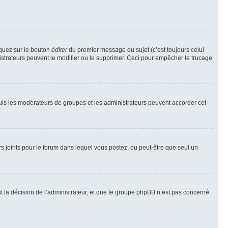
iquez sur le bouton
éditer
du premier message du sujet (c’est toujours celui
istrateurs peuvent le modifier ou le supprimer. Ceci pour empêcher le trucage
Seuls les modérateurs de groupes et les administrateurs peuvent accorder cet
iers joints pour le forum dans lequel vous postez, ou peut-être que seul un
 la décision de l’administrateur, et que le groupe phpBB n’est pas concerné