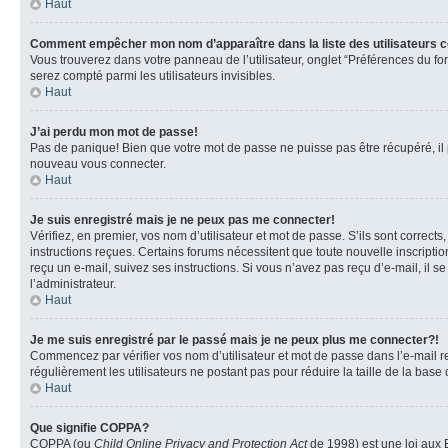
Haut
Comment empêcher mon nom d’apparaître dans la liste des utilisateurs 
Vous trouverez dans votre panneau de l’utilisateur, onglet “Préférences du fo
serez compté parmi les utilisateurs invisibles.
Haut
J’ai perdu mon mot de passe!
Pas de panique! Bien que votre mot de passe ne puisse pas être récupéré, il pe
nouveau vous connecter.
Haut
Je suis enregistré mais je ne peux pas me connecter!
Vérifiez, en premier, vos nom d’utilisateur et mot de passe. S’ils sont corrects
instructions reçues. Certains forums nécessitent que toute nouvelle inscriptio
reçu un e-mail, suivez ses instructions. Si vous n’avez pas reçu d’e-mail, il se
l’administrateur.
Haut
Je me suis enregistré par le passé mais je ne peux plus me connecter?!
Commencez par vérifier vos nom d’utilisateur et mot de passe dans l’e-mail reç
régulièrement les utilisateurs ne postant pas pour réduire la taille de la base
Haut
Que signifie COPPA?
COPPA (ou
Child Online Privacy and Protection Act
de 1998) est une loi aux E