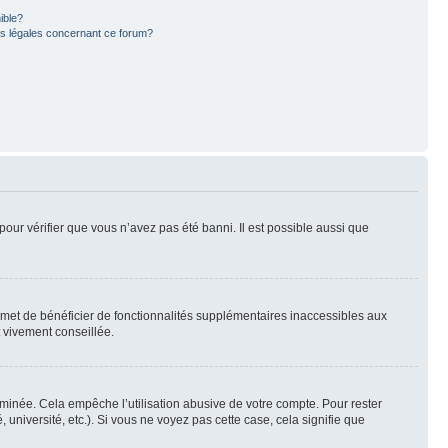
ible?
ns légales concernant ce forum?
pour vérifier que vous n’avez pas été banni. Il est possible aussi que
ermet de bénéficier de fonctionnalités supplémentaires inaccessibles aux
t vivement conseillée.
inée. Cela empêche l’utilisation abusive de votre compte. Pour rester
niversité, etc.). Si vous ne voyez pas cette case, cela signifie que