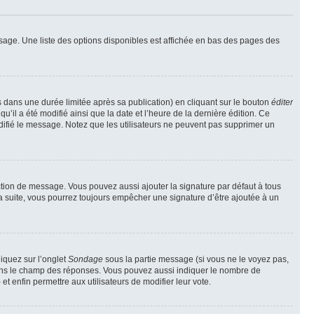
sage. Une liste des options disponibles est affichée en bas des pages des
ans une durée limitée après sa publication) en cliquant sur le bouton
éditer
il a été modifié ainsi que la date et l’heure de la dernière édition. Ce
difié le message. Notez que les utilisateurs ne peuvent pas supprimer un
ction de message. Vous pouvez aussi ajouter la signature par défaut à tous
la suite, vous pourrez toujours empêcher une signature d’être ajoutée à un
liquez sur l’onglet
Sondage
sous la partie message (si vous ne le voyez pas,
 dans le champ des réponses. Vous pouvez aussi indiquer le nombre de
 et enfin permettre aux utilisateurs de modifier leur vote.