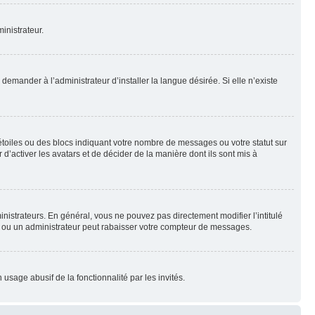
inistrateur.
emander à l’administrateur d’installer la langue désirée. Si elle n’existe
toiles ou des blocs indiquant votre nombre de messages ou votre statut sur
’activer les avatars et de décider de la manière dont ils sont mis à
nistrateurs. En général, vous ne pouvez pas directement modifier l’intitulé
r ou un administrateur peut rabaisser votre compteur de messages.
 usage abusif de la fonctionnalité par les invités.