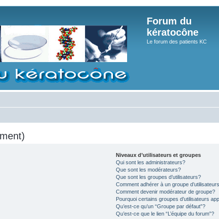
Forum du
kératocône
Le forum des patients KC
mment)
Niveaux d’utilisateurs et groupes
Qui sont les administrateurs?
Que sont les modérateurs?
Que sont les groupes d’utilisateurs?
Comment adhérer à un groupe d’utilisateur
Comment devenir modérateur de groupe?
Pourquoi certains groupes d’utilisateurs ap
Qu’est-ce qu’un “Groupe par défaut”?
Qu’est-ce que le lien “L’équipe du forum”?