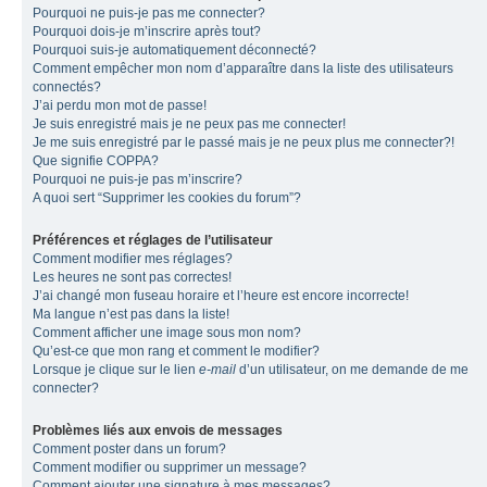
Pourquoi ne puis-je pas me connecter?
Pourquoi dois-je m’inscrire après tout?
Pourquoi suis-je automatiquement déconnecté?
Comment empêcher mon nom d’apparaître dans la liste des utilisateurs
connectés?
J’ai perdu mon mot de passe!
Je suis enregistré mais je ne peux pas me connecter!
Je me suis enregistré par le passé mais je ne peux plus me connecter?!
Que signifie COPPA?
Pourquoi ne puis-je pas m’inscrire?
A quoi sert “Supprimer les cookies du forum”?
Préférences et réglages de l’utilisateur
Comment modifier mes réglages?
Les heures ne sont pas correctes!
J’ai changé mon fuseau horaire et l’heure est encore incorrecte!
Ma langue n’est pas dans la liste!
Comment afficher une image sous mon nom?
Qu’est-ce que mon rang et comment le modifier?
Lorsque je clique sur le lien
e-mail
d’un utilisateur, on me demande de me
connecter?
Problèmes liés aux envois de messages
Comment poster dans un forum?
Comment modifier ou supprimer un message?
Comment ajouter une signature à mes messages?