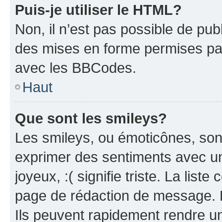
Puis-je utiliser le HTML?
Non, il n’est pas possible de pu
des mises en forme permises pa
avec les BBCodes.
Haut
Que sont les smileys?
Les smileys, ou émoticônes, sont
exprimer des sentiments avec un 
joyeux, :( signifie triste. La list
page de rédaction de message. 
Ils peuvent rapidement rendre un