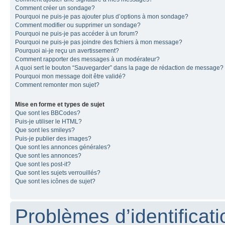
Comment créer un sondage?
Pourquoi ne puis-je pas ajouter plus d’options à mon sondage?
Comment modifier ou supprimer un sondage?
Pourquoi ne puis-je pas accéder à un forum?
Pourquoi ne puis-je pas joindre des fichiers à mon message?
Pourquoi ai-je reçu un avertissement?
Comment rapporter des messages à un modérateur?
A quoi sert le bouton “Sauvegarder” dans la page de rédaction de message?
Pourquoi mon message doit être validé?
Comment remonter mon sujet?
Mise en forme et types de sujet
Que sont les BBCodes?
Puis-je utiliser le HTML?
Que sont les smileys?
Puis-je publier des images?
Que sont les annonces générales?
Que sont les annonces?
Que sont les post-it?
Que sont les sujets verrouillés?
Que sont les icônes de sujet?
Problèmes d’identificatio