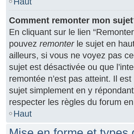
Haut
Comment remonter mon sujet
En cliquant sur le lien “Remonter
pouvez
remonter
le sujet en hau
ailleurs, si vous ne voyez pas ce
sujet est désactivée ou que l’int
remontée n’est pas atteint. Il e
sujet simplement en y répondan
respecter les règles du forum en 
Haut
Mise en forme et types 