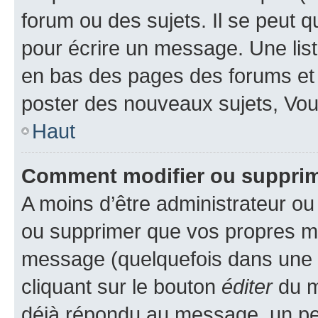
forum ou des sujets. Il se peut 
pour écrire un message. Une list
en bas des pages des forums et
poster des nouveaux sujets, Vo
Haut
Comment modifier ou suppri
A moins d’être administrateur o
ou supprimer que vos propres m
message (quelquefois dans une d
cliquant sur le bouton
éditer
du m
déjà répondu au message, un pet