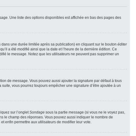
sage. Une liste des options disponibles est affichée en bas des pages des
ans une durée limitée après sa publication) en cliquant sur le bouton
éditer
il a été modifié ainsi que la date et l’heure de la dernière édition. Ce
difié le message. Notez que les utilisateurs ne peuvent pas supprimer un
ction de message. Vous pouvez aussi ajouter la signature par défaut à tous
la suite, vous pourrez toujours empêcher une signature d’être ajoutée à un
liquez sur l’onglet
Sondage
sous la partie message (si vous ne le voyez pas,
 dans le champ des réponses. Vous pouvez aussi indiquer le nombre de
 et enfin permettre aux utilisateurs de modifier leur vote.