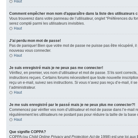
Haut
Comment empêcher mon nom d’apparaître dans la liste des utilisateurs 
Vous trouverez dans votre panneau de l’utilisateur, onglet “Préférences du fo
serez compté parmi les utilisateurs invisibles.
Haut
J’ai perdu mon mot de passe!
Pas de panique! Bien que votre mot de passe ne puisse pas être récupéré, il pe
nouveau vous connecter.
Haut
Je suis enregistré mais je ne peux pas me connecter!
Vérifiez, en premier, vos nom d’utilisateur et mot de passe. S’ils sont corrects
instructions reçues. Certains forums nécessitent que toute nouvelle inscriptio
reçu un e-mail, suivez ses instructions. Si vous n’avez pas reçu d’e-mail, il se
l’administrateur.
Haut
Je me suis enregistré par le passé mais je ne peux plus me connecter?!
Commencez par vérifier vos nom d’utilisateur et mot de passe dans l’e-mail reç
régulièrement les utilisateurs ne postant pas pour réduire la taille de la base
Haut
Que signifie COPPA?
COPPA (ou
Child Online Privacy and Protection Act
de 1998) est une loi aux E