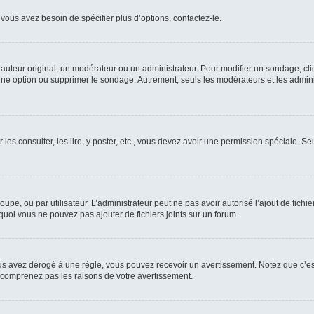
vous avez besoin de spécifier plus d’options, contactez-le.
uteur original, un modérateur ou un administrateur. Pour modifier un sondage, cl
 une option ou supprimer le sondage. Autrement, seuls les modérateurs et les admin
 les consulter, les lire, y poster, etc., vous devez avoir une permission spéciale. 
roupe, ou par utilisateur. L’administrateur peut ne pas avoir autorisé l’ajout de fich
uoi vous ne pouvez pas ajouter de fichiers joints sur un forum.
s avez dérogé à une règle, vous pouvez recevoir un avertissement. Notez que c’est
e comprenez pas les raisons de votre avertissement.