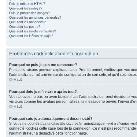
Puis-je utiliser le HTML?
Que sont les smileys?
Puis-je publier des images?
Que sont les annonces générales?
Que sont les annonces?
Que sont les post-it?
Que sont les sujets verrouillés?
Que sont les icônes de sujet?
Problèmes d’identification et d’inscription
Pourquoi ne puis-je pas me connecter?
Plusieurs raisons peuvent expliquer cela. Premièrement, vérifiez que vos nom d’
l’administrateur ait une erreur de configuration de son côté, et qu’il soit néces
Haut
Pourquoi dois-je m’inscrire après tout?
Vous pouvez ne pas en avoir besoin mais l’administrateur peut décider si vou
visiteurs comme les avatars personnalisés, la messagerie privée, l’envoi d’e-
Haut
Pourquoi suis-je automatiquement déconnecté?
Si vous ne cochez pas la case
Me connecter automatiquement à chaque visi
connecté, cochez cette case lors de la connexion. Ce n’est pas recommandé si 
l’administrateur a désactivé cette fonctionnalité.