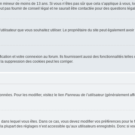
r un mineur de moins de 13 ans. Si vous n’êtes pas sûr que cela s’applique à vous, l
 pas fournir de conseil légal et ne saurait être contactée pour des questions légal
m d’utilisateur que vous souhaitez utiliser. Le propriétaire du site peut également av
ation et votre connexion au forum. Ils fournissent aussi des fonctionnalités telles 
la suppression des cookies peut les corriger.
nnées. Pour les modifier, visitez le lien
Panneau de l’utilisateur
(généralement affi
elui dans lequel vous êtes. Dans ce cas, vous devez modifier vos préférences pour le
a plupart des réglages n’est accessible qu’aux utilisateurs enregistrés. Donc si vous