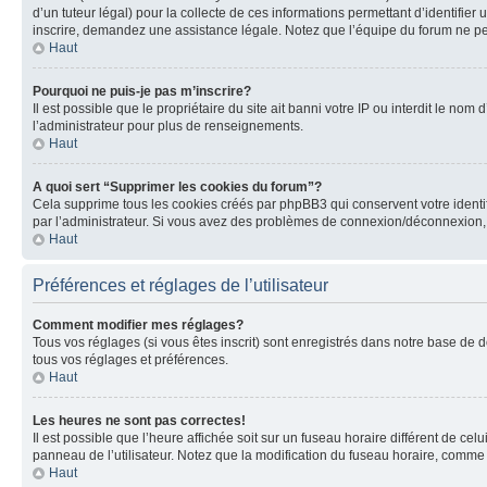
d’un tuteur légal) pour la collecte de ces informations permettant d’identifie
inscrire, demandez une assistance légale. Notez que l’équipe du forum ne peut
Haut
Pourquoi ne puis-je pas m’inscrire?
Il est possible que le propriétaire du site ait banni votre IP ou interdit le no
l’administrateur pour plus de renseignements.
Haut
A quoi sert “Supprimer les cookies du forum”?
Cela supprime tous les cookies créés par phpBB3 qui conservent votre identific
par l’administrateur. Si vous avez des problèmes de connexion/déconnexion, 
Haut
Préférences et réglages de l’utilisateur
Comment modifier mes réglages?
Tous vos réglages (si vous êtes inscrit) sont enregistrés dans notre base de do
tous vos réglages et préférences.
Haut
Les heures ne sont pas correctes!
Il est possible que l’heure affichée soit sur un fuseau horaire différent de c
panneau de l’utilisateur. Notez que la modification du fuseau horaire, comme l
Haut