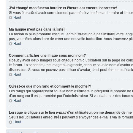
J’ai changé mon fuseau horaire et l’heure est encore incorrecte!
Si vous êtes sûr d’avoir correctement paramétré votre fuseau horaire et l’heure
Haut
Ma langue n’est pas dans la liste!
La raison la plus probable est que l’administrateur n’a pas installé votre la
pas, vous êtes alors libre de créer une nouvelle traduction. Vous trouverez pl
Haut
Comment afficher une image sous mon nom?
Il peut y avoir deux images sous chaque nom d’utilisateur sur la page de co
le forum. La seconde, une image plus grande, connue sous le nom d’avatar est 
disposition. Si vous ne pouvez pas utiliser d’avatar, c’est peut-être une déci
Haut
Qu’est-ce que mon rang et comment le modifier?
Les rangs qui apparaissent sous le nom d’utilisateur indiquent le nombre de m
d’un rang car il est paramétré par l’administrateur. Si vous abusez des for
Haut
Lorsque je clique sur le lien
e-mail
d’un utilisateur, on me demande de me
Seuls les utilisateurs enregistrés peuvent s’envoyer des e-mails via le formula
Haut