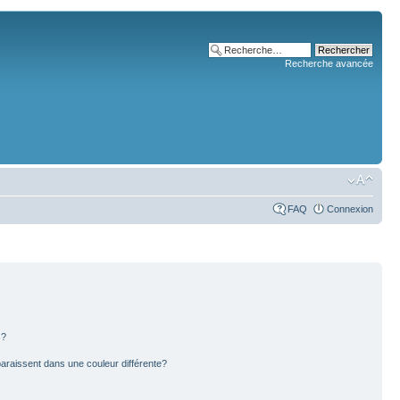
Recherche avancée
FAQ
Connexion
s?
paraissent dans une couleur différente?