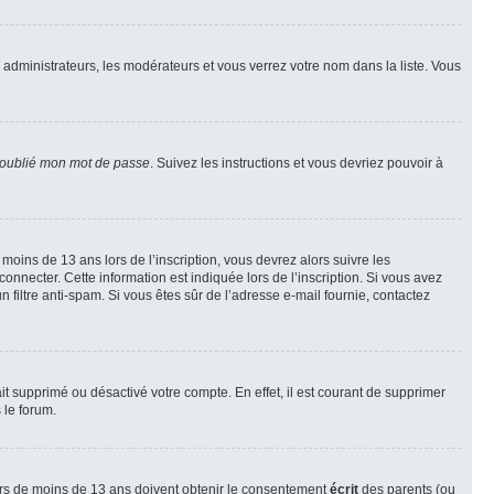
s administrateurs, les modérateurs et vous verrez votre nom dans la liste. Vous
 oublié mon mot de passe
. Suivez les instructions et vous devriez pouvoir à
r moins de 13 ans lors de l’inscription, vous devrez alors suivre les
onnecter. Cette information est indiquée lors de l’inscription. Si vous avez
n filtre anti-spam. Si vous êtes sûr de l’adresse e-mail fournie, contactez
ait supprimé ou désactivé votre compte. En effet, il est courant de supprimer
 le forum.
neurs de moins de 13 ans doivent obtenir le consentement
écrit
des parents (ou