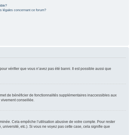
ible?
ns légales concernant ce forum?
pour vérifier que vous n’avez pas été banni. Il est possible aussi que
ermet de bénéficier de fonctionnalités supplémentaires inaccessibles aux
t vivement conseillée.
inée. Cela empêche l’utilisation abusive de votre compte. Pour rester
niversité, etc.). Si vous ne voyez pas cette case, cela signifie que