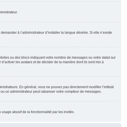
inistrateur.
emander à l’administrateur d’installer la langue désirée. Si elle n’existe
toiles ou des blocs indiquant votre nombre de messages ou votre statut sur
’activer les avatars et de décider de la manière dont ils sont mis à
nistrateurs. En général, vous ne pouvez pas directement modifier l’intitulé
r ou un administrateur peut rabaisser votre compteur de messages.
 usage abusif de la fonctionnalité par les invités.