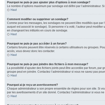
Pourquoi ne puis-je pas ajouter plus d’options à mon sondage?
Le nombre d’options maximum par sondage est défini par l’administrateur. Si 
Haut
Comment modifier ou supprimer un sondage?
Comme pour les messages, les sondages ne peuvent être modifiés que par l’a
auquel est associé le sondage). Si personne n’a voté, l’auteur peut modifier
en changeant les intitulés en cours de sondage.
Haut
Pourquoi ne puis-je pas accéder à un forum?
Certains forums peuvent être réservés à certains utilisateurs ou groupes. Pour
accès, vous devez donc les contacter.
Haut
Pourquoi ne puis-je pas joindre des fichiers à mon message?
La possibilité d’ajouter des fichiers joints peut être accordée par forum, par g
groupe peut en joindre. Contactez l’administrateur si vous ne savez pas pourq
Haut
Pourquoi ai-je reçu un avertissement?
Chaque administrateur a son propre ensemble de règles pour son site. Si vou
par les avertissements d’un site donné. Contactez l’administrateur si vous n
Haut