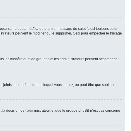
iquez sur le bouton
éditer
du premier message du sujet (c’est toujours celui
istrateurs peuvent le modifier ou le supprimer. Ceci pour empêcher le trucage
Seuls les modérateurs de groupes et les administrateurs peuvent accorder cet
iers joints pour le forum dans lequel vous postez, ou peut-être que seul un
 la décision de l’administrateur, et que le groupe phpBB n’est pas concerné