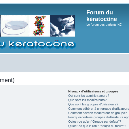
Forum du
kératocône
Le forum des patients KC
mment)
Niveaux d’utilisateurs et groupes
Qui sont les administrateurs?
Que sont les modérateurs?
Que sont les groupes d’utilisateurs?
Comment adhérer à un groupe d’utilisateur
Comment devenir modérateur de groupe?
Pourquoi certains groupes d’utilisateurs ap
Qu’est-ce qu’un “Groupe par défaut”?
Qu’est-ce que le lien “L’équipe du forum”?