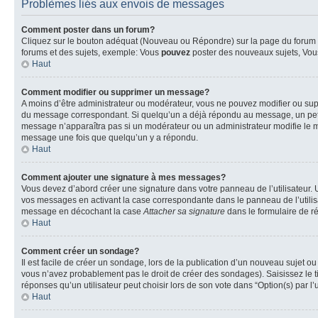
Problèmes liés aux envois de messages
Comment poster dans un forum?
Cliquez sur le bouton adéquat (Nouveau ou Répondre) sur la page du forum ou
forums et des sujets, exemple: Vous
pouvez
poster des nouveaux sujets, Vo
Haut
Comment modifier ou supprimer un message?
A moins d’être administrateur ou modérateur, vous ne pouvez modifier ou su
du message correspondant. Si quelqu’un a déjà répondu au message, un petit te
message n’apparaîtra pas si un modérateur ou un administrateur modifie le me
message une fois que quelqu’un y a répondu.
Haut
Comment ajouter une signature à mes messages?
Vous devez d’abord créer une signature dans votre panneau de l’utilisateur.
vos messages en activant la case correspondante dans le panneau de l’utilis
message en décochant la case
Attacher sa signature
dans le formulaire de 
Haut
Comment créer un sondage?
Il est facile de créer un sondage, lors de la publication d’un nouveau sujet o
vous n’avez probablement pas le droit de créer des sondages). Saisissez le 
réponses qu’un utilisateur peut choisir lors de son vote dans “Option(s) par l’u
Haut