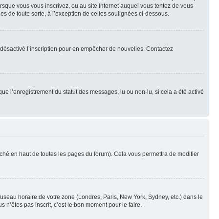
orsque vous vous inscrivez, ou au site Internet auquel vous tentez de vous
es de toute sorte, à l’exception de celles soulignées ci-dessous.
oir désactivé l’inscription pour en empêcher de nouvelles. Contactez
que l’enregistrement du statut des messages, lu ou non-lu, si cela a été activé
ché en haut de toutes les pages du forum). Cela vous permettra de modifier
 fuseau horaire de votre zone (Londres, Paris, New York, Sydney, etc.) dans le
 n’êtes pas inscrit, c’est le bon moment pour le faire.