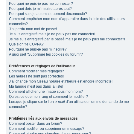
Pourquoi ne puis-je pas me connecter?
Pourquoi dois-je m’inscrire après tout?
Pourquoi suis-je automatiquement déconnecté?
Comment empêcher mon nom d’apparaître dans la liste des utilisateurs
connectés?
J’ai perdu mon mot de passe!
Je suis enregistré mais je ne peux pas me connecter!
Je me suis enregistré par le passé mais je ne peux plus me connecter?!
Que signifie COPPA?
Pourquoi ne puis-je pas m’inscrire?
A quoi sert “Supprimer les cookies du forum”?
Préférences et réglages de l’utilisateur
Comment modifier mes réglages?
Les heures ne sont pas correctes!
J’ai changé mon fuseau horaire et l’heure est encore incorrecte!
Ma langue n’est pas dans la liste!
Comment afficher une image sous mon nom?
Qu’est-ce que mon rang et comment le modifier?
Lorsque je clique sur le lien
e-mail
d’un utilisateur, on me demande de me
connecter?
Problèmes liés aux envois de messages
Comment poster dans un forum?
Comment modifier ou supprimer un message?
Comment ajouter une signature à mes messages?