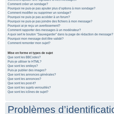
Comment créer un sondage?
Pourquoi ne puis-je pas ajouter plus d’options à mon sondage?
Comment modifier ou supprimer un sondage?
Pourquoi ne puis-je pas accéder à un forum?
Pourquoi ne puis-je pas joindre des fichiers à mon message?
Pourquoi ai-je reçu un avertissement?
Comment rapporter des messages à un modérateur?
A quoi sert le bouton “Sauvegarder” dans la page de rédaction de message?
Pourquoi mon message doit être validé?
Comment remonter mon sujet?
Mise en forme et types de sujet
Que sont les BBCodes?
Puis-je utiliser le HTML?
Que sont les smileys?
Puis-je publier des images?
Que sont les annonces générales?
Que sont les annonces?
Que sont les post-it?
Que sont les sujets verrouillés?
Que sont les icônes de sujet?
Problèmes d’identificatio