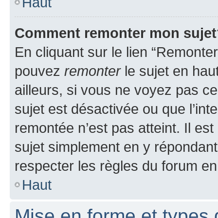
Haut
Comment remonter mon sujet
En cliquant sur le lien “Remonter
pouvez
remonter
le sujet en hau
ailleurs, si vous ne voyez pas ce
sujet est désactivée ou que l’int
remontée n’est pas atteint. Il e
sujet simplement en y répondan
respecter les règles du forum en 
Haut
Mise en forme et types 