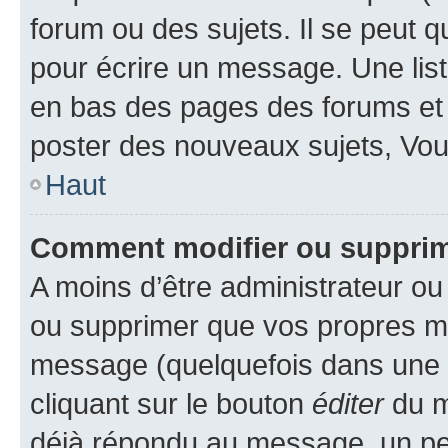
forum ou des sujets. Il se peut 
pour écrire un message. Une list
en bas des pages des forums et
poster des nouveaux sujets, Vo
Haut
Comment modifier ou suppri
A moins d’être administrateur o
ou supprimer que vos propres m
message (quelquefois dans une d
cliquant sur le bouton
éditer
du m
déjà répondu au message, un pet