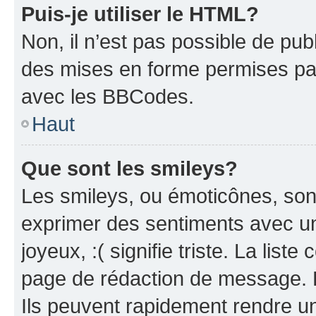
Puis-je utiliser le HTML?
Non, il n’est pas possible de pu
des mises en forme permises pa
avec les BBCodes.
Haut
Que sont les smileys?
Les smileys, ou émoticônes, sont
exprimer des sentiments avec un 
joyeux, :( signifie triste. La list
page de rédaction de message. 
Ils peuvent rapidement rendre un