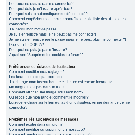
Pourquoi ne puis-je pas me connecter?
Pourquoi dois-je m’inscrire après tout?
Pourquoi suis-je automatiquement déconnecté?
Comment empêcher mon nom d’apparaître dans la liste des utilisateurs
connectés?
J’ai perdu mon mot de passe!
Je suis enregistré mais je ne peux pas me connecter!
Je me suis enregistré par le passé mais je ne peux plus me connecter?!
Que signifie COPPA?
Pourquoi ne puis-je pas m’inscrire?
A quoi sert “Supprimer les cookies du forum”?
Préférences et réglages de l’utilisateur
Comment modifier mes réglages?
Les heures ne sont pas correctes!
J’ai changé mon fuseau horaire et l’heure est encore incorrecte!
Ma langue n’est pas dans la liste!
Comment afficher une image sous mon nom?
Qu’est-ce que mon rang et comment le modifier?
Lorsque je clique sur le lien
e-mail
d’un utilisateur, on me demande de me
connecter?
Problèmes liés aux envois de messages
Comment poster dans un forum?
Comment modifier ou supprimer un message?
Comment ajouter une signature à mes messages?