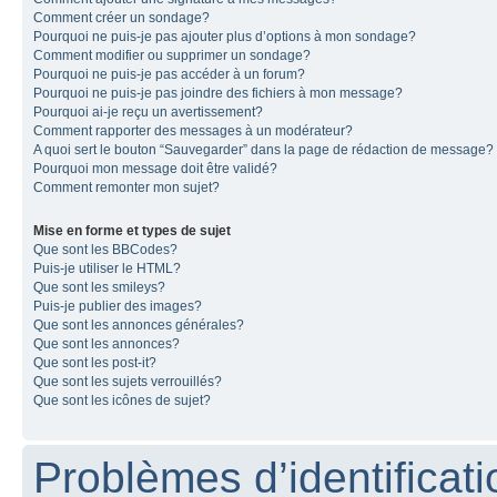
Comment créer un sondage?
Pourquoi ne puis-je pas ajouter plus d’options à mon sondage?
Comment modifier ou supprimer un sondage?
Pourquoi ne puis-je pas accéder à un forum?
Pourquoi ne puis-je pas joindre des fichiers à mon message?
Pourquoi ai-je reçu un avertissement?
Comment rapporter des messages à un modérateur?
A quoi sert le bouton “Sauvegarder” dans la page de rédaction de message?
Pourquoi mon message doit être validé?
Comment remonter mon sujet?
Mise en forme et types de sujet
Que sont les BBCodes?
Puis-je utiliser le HTML?
Que sont les smileys?
Puis-je publier des images?
Que sont les annonces générales?
Que sont les annonces?
Que sont les post-it?
Que sont les sujets verrouillés?
Que sont les icônes de sujet?
Problèmes d’identificatio