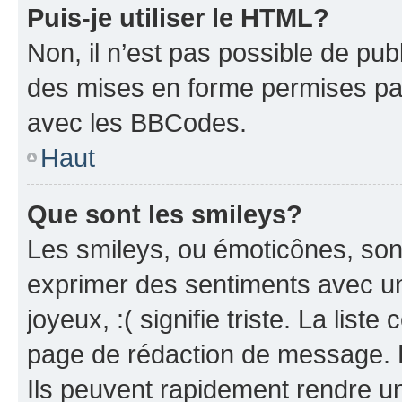
Puis-je utiliser le HTML?
Non, il n’est pas possible de pu
des mises en forme permises pa
avec les BBCodes.
Haut
Que sont les smileys?
Les smileys, ou émoticônes, sont
exprimer des sentiments avec un 
joyeux, :( signifie triste. La list
page de rédaction de message. 
Ils peuvent rapidement rendre un