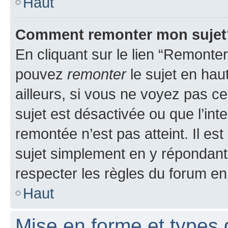
Haut
Comment remonter mon sujet
En cliquant sur le lien “Remonter
pouvez
remonter
le sujet en hau
ailleurs, si vous ne voyez pas ce
sujet est désactivée ou que l’int
remontée n’est pas atteint. Il e
sujet simplement en y répondan
respecter les règles du forum en 
Haut
Mise en forme et types 