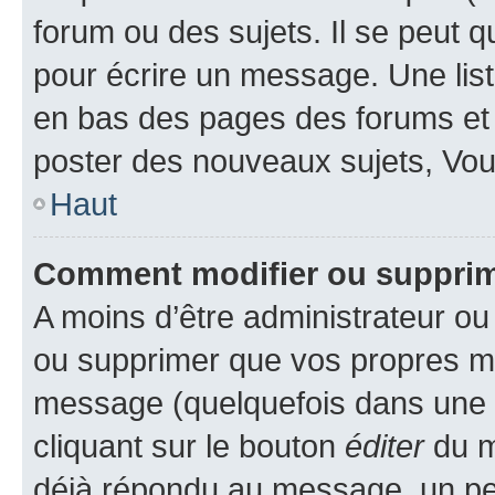
forum ou des sujets. Il se peut 
pour écrire un message. Une list
en bas des pages des forums et
poster des nouveaux sujets, Vo
Haut
Comment modifier ou suppri
A moins d’être administrateur o
ou supprimer que vos propres m
message (quelquefois dans une d
cliquant sur le bouton
éditer
du m
déjà répondu au message, un pet