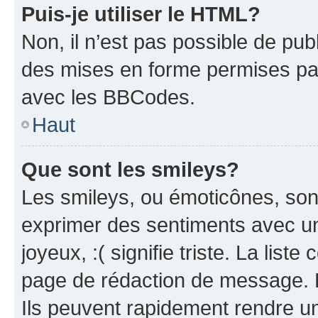
Puis-je utiliser le HTML?
Non, il n’est pas possible de pu
des mises en forme permises pa
avec les BBCodes.
Haut
Que sont les smileys?
Les smileys, ou émoticônes, sont
exprimer des sentiments avec un 
joyeux, :( signifie triste. La list
page de rédaction de message. 
Ils peuvent rapidement rendre un