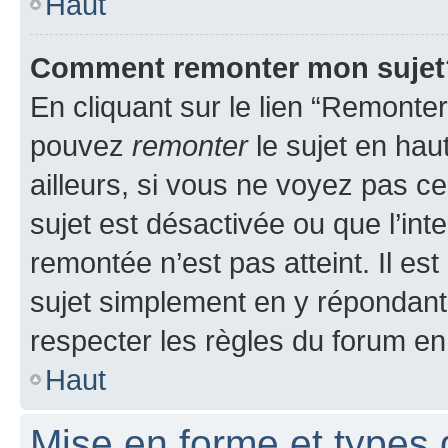
Haut
Comment remonter mon sujet
En cliquant sur le lien “Remonter
pouvez
remonter
le sujet en hau
ailleurs, si vous ne voyez pas ce
sujet est désactivée ou que l’int
remontée n’est pas atteint. Il e
sujet simplement en y répondan
respecter les règles du forum en 
Haut
Mise en forme et types 