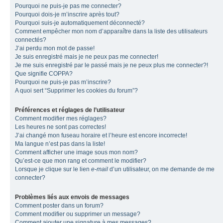
Pourquoi ne puis-je pas me connecter?
Pourquoi dois-je m’inscrire après tout?
Pourquoi suis-je automatiquement déconnecté?
Comment empêcher mon nom d’apparaître dans la liste des utilisateurs
connectés?
J’ai perdu mon mot de passe!
Je suis enregistré mais je ne peux pas me connecter!
Je me suis enregistré par le passé mais je ne peux plus me connecter?!
Que signifie COPPA?
Pourquoi ne puis-je pas m’inscrire?
A quoi sert “Supprimer les cookies du forum”?
Préférences et réglages de l’utilisateur
Comment modifier mes réglages?
Les heures ne sont pas correctes!
J’ai changé mon fuseau horaire et l’heure est encore incorrecte!
Ma langue n’est pas dans la liste!
Comment afficher une image sous mon nom?
Qu’est-ce que mon rang et comment le modifier?
Lorsque je clique sur le lien
e-mail
d’un utilisateur, on me demande de me
connecter?
Problèmes liés aux envois de messages
Comment poster dans un forum?
Comment modifier ou supprimer un message?
Comment ajouter une signature à mes messages?