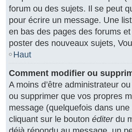
forum ou des sujets. Il se peut 
pour écrire un message. Une list
en bas des pages des forums et
poster des nouveaux sujets, Vo
Haut
Comment modifier ou suppri
A moins d’être administrateur o
ou supprimer que vos propres m
message (quelquefois dans une d
cliquant sur le bouton
éditer
du m
déjà répondu au message, un pet