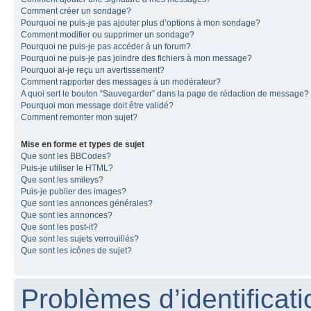
Comment créer un sondage?
Pourquoi ne puis-je pas ajouter plus d’options à mon sondage?
Comment modifier ou supprimer un sondage?
Pourquoi ne puis-je pas accéder à un forum?
Pourquoi ne puis-je pas joindre des fichiers à mon message?
Pourquoi ai-je reçu un avertissement?
Comment rapporter des messages à un modérateur?
A quoi sert le bouton “Sauvegarder” dans la page de rédaction de message?
Pourquoi mon message doit être validé?
Comment remonter mon sujet?
Mise en forme et types de sujet
Que sont les BBCodes?
Puis-je utiliser le HTML?
Que sont les smileys?
Puis-je publier des images?
Que sont les annonces générales?
Que sont les annonces?
Que sont les post-it?
Que sont les sujets verrouillés?
Que sont les icônes de sujet?
Problèmes d’identificatio