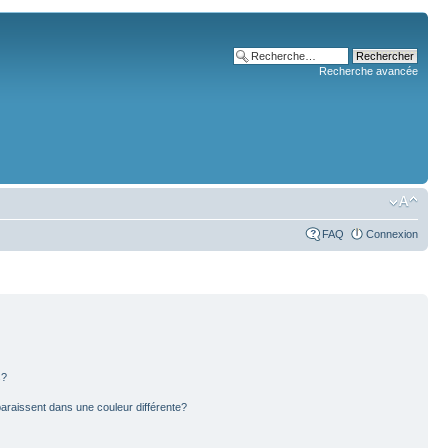
Recherche avancée
FAQ
Connexion
s?
paraissent dans une couleur différente?