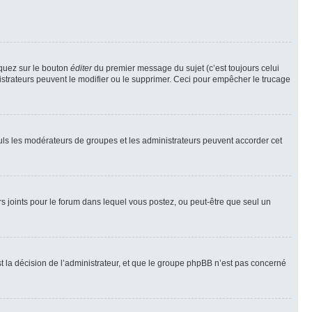
iquez sur le bouton
éditer
du premier message du sujet (c’est toujours celui
istrateurs peuvent le modifier ou le supprimer. Ceci pour empêcher le trucage
Seuls les modérateurs de groupes et les administrateurs peuvent accorder cet
iers joints pour le forum dans lequel vous postez, ou peut-être que seul un
 la décision de l’administrateur, et que le groupe phpBB n’est pas concerné