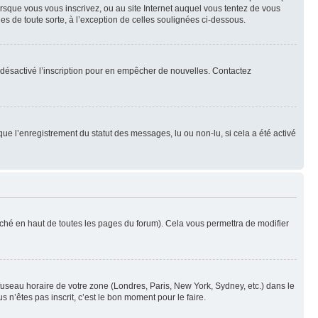
orsque vous vous inscrivez, ou au site Internet auquel vous tentez de vous
es de toute sorte, à l’exception de celles soulignées ci-dessous.
oir désactivé l’inscription pour en empêcher de nouvelles. Contactez
que l’enregistrement du statut des messages, lu ou non-lu, si cela a été activé
ché en haut de toutes les pages du forum). Cela vous permettra de modifier
 fuseau horaire de votre zone (Londres, Paris, New York, Sydney, etc.) dans le
 n’êtes pas inscrit, c’est le bon moment pour le faire.