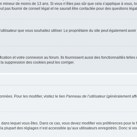
r un mineur de moins de 13 ans. Si vous n’êtes pas sûr que cela s’applique à vous, l
 pas fournir de conseil légal et ne saurait être contactée pour des questions légal
m d’utilisateur que vous souhaitez utiliser. Le propriétaire du site peut également av
ation et votre connexion au forum. Ils fournissent aussi des fonctionnalités telles 
la suppression des cookies peut les corriger.
nnées. Pour les modifier, visitez le lien
Panneau de l’utilisateur
(généralement affi
elui dans lequel vous êtes. Dans ce cas, vous devez modifier vos préférences pour le
a plupart des réglages n’est accessible qu’aux utilisateurs enregistrés. Donc si vous