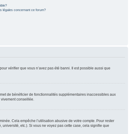
ible?
ns légales concernant ce forum?
pour vérifier que vous n’avez pas été banni. Il est possible aussi que
ermet de bénéficier de fonctionnalités supplémentaires inaccessibles aux
t vivement conseillée.
inée. Cela empêche l’utilisation abusive de votre compte. Pour rester
niversité, etc.). Si vous ne voyez pas cette case, cela signifie que