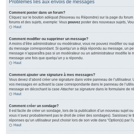
Problèmes liés aux envois de messages
Comment poster dans un forum?
Cliquez sur le bouton adéquat (Nouveau ou Répondre) sur la page du forum ou
forums et des sujets, exemple: Vous
pouvez
poster des nouveaux sujets, Vo
Haut
Comment modifier ou supprimer un message?
A moins d’être administrateur ou modérateur, vous ne pouvez modifier ou su
du message correspondant. Si quelqu’un a déjà répondu au message, un petit te
message n’apparaîtra pas si un modérateur ou un administrateur modifie le me
message une fois que quelqu’un y a répondu.
Haut
Comment ajouter une signature à mes messages?
Vous devez d’abord créer une signature dans votre panneau de l’utilisateur.
vos messages en activant la case correspondante dans le panneau de l’utilis
message en décochant la case
Attacher sa signature
dans le formulaire de 
Haut
Comment créer un sondage?
Il est facile de créer un sondage, lors de la publication d’un nouveau sujet o
vous n’avez probablement pas le droit de créer des sondages). Saisissez le 
réponses qu’un utilisateur peut choisir lors de son vote dans “Option(s) par l’u
Haut