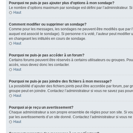
Pourquoi ne puis-je pas ajouter plus d’options à mon sondage?
Le nombre d’options maximum par sondage est défini par l’administrateur. Si 
Haut
Comment modifier ou supprimer un sondage?
Comme pour les messages, les sondages ne peuvent être modifiés que par l’a
auquel est associé le sondage). Si personne n’a voté, l’auteur peut modifier
en changeant les intitulés en cours de sondage.
Haut
Pourquoi ne puis-je pas accéder à un forum?
Certains forums peuvent être réservés à certains utilisateurs ou groupes. Pour
accès, vous devez donc les contacter.
Haut
Pourquoi ne puis-je pas joindre des fichiers à mon message?
La possibilité d’ajouter des fichiers joints peut être accordée par forum, par g
groupe peut en joindre. Contactez l’administrateur si vous ne savez pas pourq
Haut
Pourquoi ai-je reçu un avertissement?
Chaque administrateur a son propre ensemble de règles pour son site. Si vou
par les avertissements d’un site donné. Contactez l’administrateur si vous n
Haut