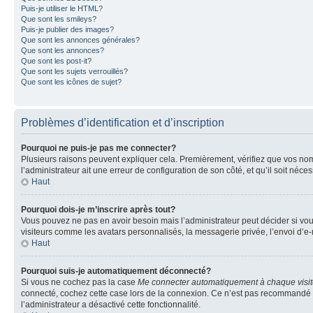
Puis-je utiliser le HTML?
Que sont les smileys?
Puis-je publier des images?
Que sont les annonces générales?
Que sont les annonces?
Que sont les post-it?
Que sont les sujets verrouillés?
Que sont les icônes de sujet?
Problèmes d’identification et d’inscription
Pourquoi ne puis-je pas me connecter?
Plusieurs raisons peuvent expliquer cela. Premièrement, vérifiez que vos nom d’
l’administrateur ait une erreur de configuration de son côté, et qu’il soit néces
Haut
Pourquoi dois-je m’inscrire après tout?
Vous pouvez ne pas en avoir besoin mais l’administrateur peut décider si vou
visiteurs comme les avatars personnalisés, la messagerie privée, l’envoi d’e-
Haut
Pourquoi suis-je automatiquement déconnecté?
Si vous ne cochez pas la case
Me connecter automatiquement à chaque visi
connecté, cochez cette case lors de la connexion. Ce n’est pas recommandé si 
l’administrateur a désactivé cette fonctionnalité.