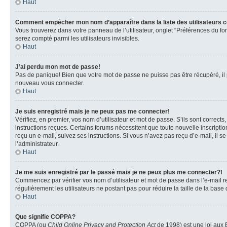
Haut
Comment empêcher mon nom d’apparaître dans la liste des utilisateurs 
Vous trouverez dans votre panneau de l’utilisateur, onglet “Préférences du fo
serez compté parmi les utilisateurs invisibles.
Haut
J’ai perdu mon mot de passe!
Pas de panique! Bien que votre mot de passe ne puisse pas être récupéré, il pe
nouveau vous connecter.
Haut
Je suis enregistré mais je ne peux pas me connecter!
Vérifiez, en premier, vos nom d’utilisateur et mot de passe. S’ils sont corrects
instructions reçues. Certains forums nécessitent que toute nouvelle inscriptio
reçu un e-mail, suivez ses instructions. Si vous n’avez pas reçu d’e-mail, il se
l’administrateur.
Haut
Je me suis enregistré par le passé mais je ne peux plus me connecter?!
Commencez par vérifier vos nom d’utilisateur et mot de passe dans l’e-mail reç
régulièrement les utilisateurs ne postant pas pour réduire la taille de la base
Haut
Que signifie COPPA?
COPPA (ou
Child Online Privacy and Protection Act
de 1998) est une loi aux E