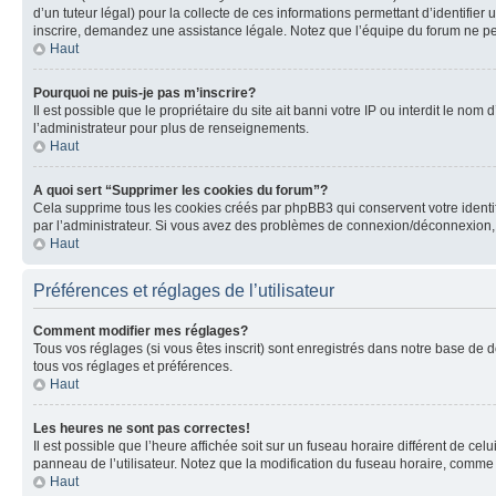
d’un tuteur légal) pour la collecte de ces informations permettant d’identifie
inscrire, demandez une assistance légale. Notez que l’équipe du forum ne peut
Haut
Pourquoi ne puis-je pas m’inscrire?
Il est possible que le propriétaire du site ait banni votre IP ou interdit le no
l’administrateur pour plus de renseignements.
Haut
A quoi sert “Supprimer les cookies du forum”?
Cela supprime tous les cookies créés par phpBB3 qui conservent votre identific
par l’administrateur. Si vous avez des problèmes de connexion/déconnexion, 
Haut
Préférences et réglages de l’utilisateur
Comment modifier mes réglages?
Tous vos réglages (si vous êtes inscrit) sont enregistrés dans notre base de do
tous vos réglages et préférences.
Haut
Les heures ne sont pas correctes!
Il est possible que l’heure affichée soit sur un fuseau horaire différent de c
panneau de l’utilisateur. Notez que la modification du fuseau horaire, comme l
Haut