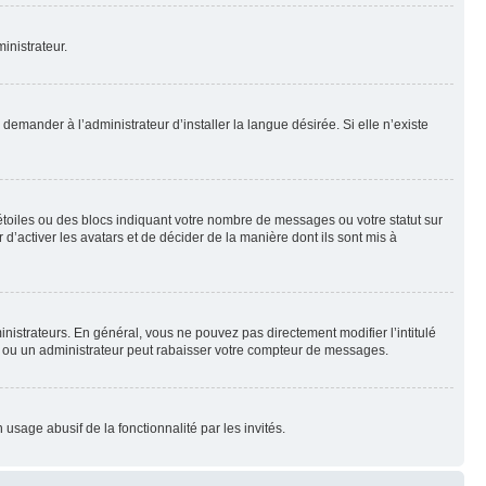
inistrateur.
emander à l’administrateur d’installer la langue désirée. Si elle n’existe
toiles ou des blocs indiquant votre nombre de messages ou votre statut sur
’activer les avatars et de décider de la manière dont ils sont mis à
nistrateurs. En général, vous ne pouvez pas directement modifier l’intitulé
r ou un administrateur peut rabaisser votre compteur de messages.
 usage abusif de la fonctionnalité par les invités.