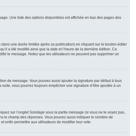
sage. Une liste des options disponibles est affichée en bas des pages des
ans une durée limitée après sa publication) en cliquant sur le bouton
éditer
il a été modifié ainsi que la date et l’heure de la dernière édition. Ce
difié le message. Notez que les utilisateurs ne peuvent pas supprimer un
ction de message. Vous pouvez aussi ajouter la signature par défaut à tous
la suite, vous pourrez toujours empêcher une signature d’être ajoutée à un
liquez sur l’onglet
Sondage
sous la partie message (si vous ne le voyez pas,
 dans le champ des réponses. Vous pouvez aussi indiquer le nombre de
 et enfin permettre aux utilisateurs de modifier leur vote.