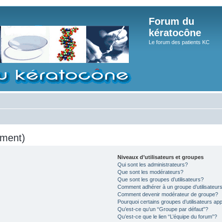
Forum du
kératocône
Le forum des patients KC
mment)
Niveaux d’utilisateurs et groupes
Qui sont les administrateurs?
Que sont les modérateurs?
Que sont les groupes d’utilisateurs?
Comment adhérer à un groupe d’utilisateur
Comment devenir modérateur de groupe?
Pourquoi certains groupes d’utilisateurs ap
Qu’est-ce qu’un “Groupe par défaut”?
Qu’est-ce que le lien “L’équipe du forum”?