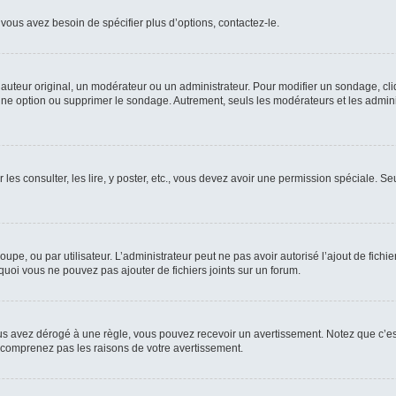
vous avez besoin de spécifier plus d’options, contactez-le.
uteur original, un modérateur ou un administrateur. Pour modifier un sondage, cl
 une option ou supprimer le sondage. Autrement, seuls les modérateurs et les admin
 les consulter, les lire, y poster, etc., vous devez avoir une permission spéciale. 
roupe, ou par utilisateur. L’administrateur peut ne pas avoir autorisé l’ajout de fich
uoi vous ne pouvez pas ajouter de fichiers joints sur un forum.
s avez dérogé à une règle, vous pouvez recevoir un avertissement. Notez que c’est
e comprenez pas les raisons de votre avertissement.