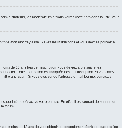
s administrateurs, les modérateurs et vous verrez votre nom dans la liste. Vous
 oublié mon mot de passe
. Suivez les instructions et vous devriez pouvoir à
r moins de 13 ans lors de l’inscription, vous devrez alors suivre les
onnecter. Cette information est indiquée lors de l’inscription. Si vous avez
n filtre anti-spam. Si vous êtes sûr de l’adresse e-mail fournie, contactez
ait supprimé ou désactivé votre compte. En effet, il est courant de supprimer
 le forum.
neurs de moins de 13 ans doivent obtenir le consentement
écrit
des parents (ou