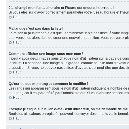
J’ai changé mon fuseau horaire et l’heure est encore incorrecte!
Si vous êtes sûr d’avoir correctement paramétré votre fuseau horaire et l’heure
Haut
Ma langue n’est pas dans la liste!
La raison la plus probable est que l’administrateur n’a pas installé votre la
pas, vous êtes alors libre de créer une nouvelle traduction. Vous trouverez pl
Haut
Comment afficher une image sous mon nom?
Il peut y avoir deux images sous chaque nom d’utilisateur sur la page de co
le forum. La seconde, une image plus grande, connue sous le nom d’avatar est 
disposition. Si vous ne pouvez pas utiliser d’avatar, c’est peut-être une déci
Haut
Qu’est-ce que mon rang et comment le modifier?
Les rangs qui apparaissent sous le nom d’utilisateur indiquent le nombre de m
d’un rang car il est paramétré par l’administrateur. Si vous abusez des for
Haut
Lorsque je clique sur le lien
e-mail
d’un utilisateur, on me demande de me
Seuls les utilisateurs enregistrés peuvent s’envoyer des e-mails via le formula
Haut