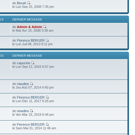
de
Besah
le Lun Sep 15, 2008 7:35 pm
ES
DERNIER MESSAGE
de
Admin & Admin
le Mar Avr 15, 2008 3:38 am
de
Florence BERGER
le Lun Juil 08, 2013 8:11 pm
ES
DERNIER MESSAGE
de
capucine
le Lun Sep 12, 2016 6:57 pm
de
claudine
le Jeu Aoû 07, 2014 4:40 pm
de
Florence BERGER
le Lun Déc 11, 2017 6:26 pm
de
newdino
le Ven Mar 15, 2019 6:46 pm
de
Florence BERGER
le Sam Mai 31, 2014 11:46 am