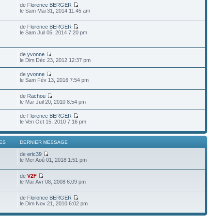
de
Florence BERGER
le Sam Mai 31, 2014 11:45 am
de
Florence BERGER
le Sam Juil 05, 2014 7:20 pm
de
yvonne
le Dim Déc 23, 2012 12:37 pm
de
yvonne
le Sam Fév 13, 2016 7:54 pm
de
Rachou
le Mar Juil 20, 2010 8:54 pm
de
Florence BERGER
le Ven Oct 15, 2010 7:16 pm
ES
DERNIER MESSAGE
de
eric39
le Mer Aoû 01, 2018 1:51 pm
de
V2F
le Mar Avr 08, 2008 6:09 pm
de
Florence BERGER
le Dim Nov 21, 2010 6:02 pm