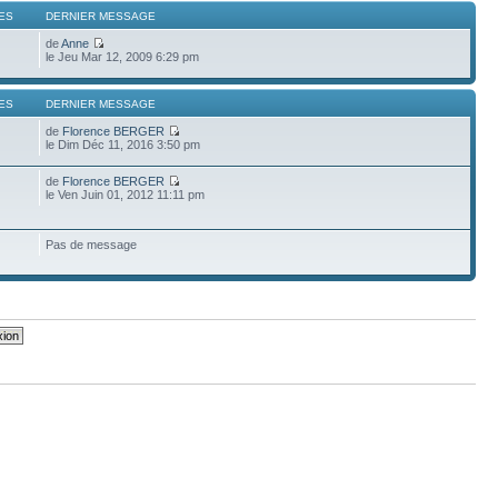
ES
DERNIER MESSAGE
de
Anne
le Jeu Mar 12, 2009 6:29 pm
ES
DERNIER MESSAGE
de
Florence BERGER
le Dim Déc 11, 2016 3:50 pm
de
Florence BERGER
le Ven Juin 01, 2012 11:11 pm
Pas de message