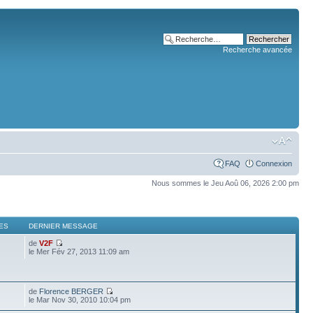
Recherche avancée
FAQ
Connexion
Nous sommes le Jeu Aoû 06, 2026 2:00 pm
ES
DERNIER MESSAGE
de
V2F
le Mer Fév 27, 2013 11:09 am
de
Florence BERGER
le Mar Nov 30, 2010 10:04 pm