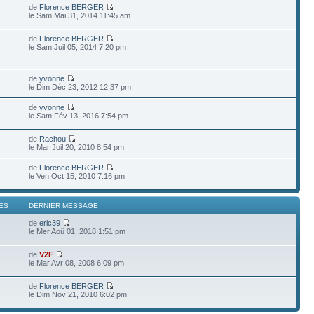
de
Florence BERGER
le Sam Mai 31, 2014 11:45 am
de
Florence BERGER
le Sam Juil 05, 2014 7:20 pm
de
yvonne
le Dim Déc 23, 2012 12:37 pm
de
yvonne
le Sam Fév 13, 2016 7:54 pm
de
Rachou
le Mar Juil 20, 2010 8:54 pm
de
Florence BERGER
le Ven Oct 15, 2010 7:16 pm
ES
DERNIER MESSAGE
de
eric39
le Mer Aoû 01, 2018 1:51 pm
de
V2F
le Mar Avr 08, 2008 6:09 pm
de
Florence BERGER
le Dim Nov 21, 2010 6:02 pm