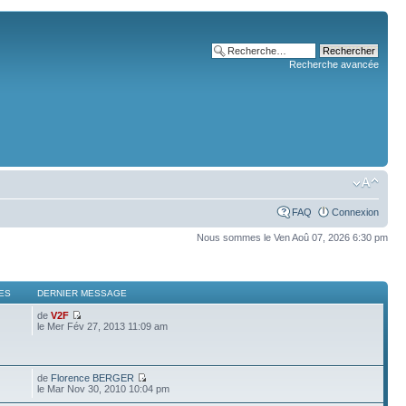
Recherche avancée
FAQ
Connexion
Nous sommes le Ven Aoû 07, 2026 6:30 pm
ES
DERNIER MESSAGE
de
V2F
le Mer Fév 27, 2013 11:09 am
de
Florence BERGER
le Mar Nov 30, 2010 10:04 pm