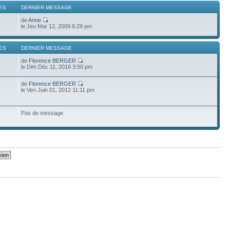
ES
DERNIER MESSAGE
de
Anne
le Jeu Mar 12, 2009 6:29 pm
ES
DERNIER MESSAGE
de
Florence BERGER
le Dim Déc 11, 2016 3:50 pm
de
Florence BERGER
le Ven Juin 01, 2012 11:11 pm
Pas de message