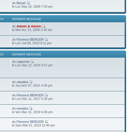
de
Besah
le Lun Sep 15, 2008 7:35 pm
ES
DERNIER MESSAGE
de
Admin & Admin
le Mar Avr 15, 2008 3:38 am
de
Florence BERGER
le Lun Juil 08, 2013 8:11 pm
ES
DERNIER MESSAGE
de
capucine
le Lun Sep 12, 2016 6:57 pm
de
claudine
le Jeu Aoû 07, 2014 4:40 pm
de
Florence BERGER
le Lun Déc 11, 2017 6:26 pm
de
newdino
le Ven Mar 15, 2019 6:46 pm
de
Florence BERGER
le Sam Mai 31, 2014 11:46 am