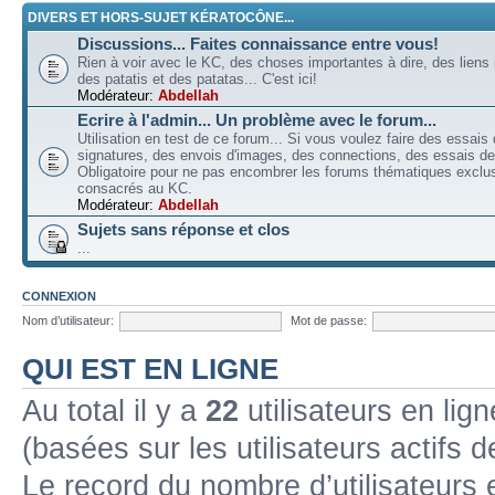
DIVERS ET HORS-SUJET KÉRATOCÔNE...
Discussions... Faites connaissance entre vous!
Rien à voir avec le KC, des choses importantes à dire, des liens 
des patatis et des patatas... C'est ici!
Modérateur:
Abdellah
Ecrire à l'admin... Un problème avec le forum...
Utilisation en test de ce forum... Si vous voulez faire des essais
signatures, des envois d'images, des connections, des essais de 
Obligatoire pour ne pas encombrer les forums thématiques excl
consacrés au KC.
Modérateur:
Abdellah
Sujets sans réponse et clos
...
CONNEXION
Nom d’utilisateur:
Mot de passe:
QUI EST EN LIGNE
Au total il y a
22
utilisateurs en lign
(basées sur les utilisateurs actifs 
Le record du nombre d’utilisateurs 