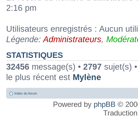
2:16 pm
Utilisateurs enregistrés : Aucun util
Légende:
Administrateurs
,
Modérat
STATISTIQUES
32456
message(s) •
2797
sujet(s) 
le plus récent est
Mylène
Index du forum
Powered by
phpBB
© 2000
Traduction