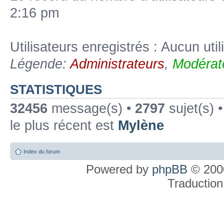
2:16 pm
Utilisateurs enregistrés : Aucun util
Légende:
Administrateurs
,
Modérat
STATISTIQUES
32456
message(s) •
2797
sujet(s) 
le plus récent est
Mylène
Index du forum
Powered by
phpBB
© 2000
Traduction