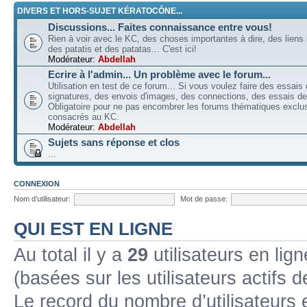
DIVERS ET HORS-SUJET KÉRATOCÔNE...
Discussions... Faites connaissance entre vous!
Rien à voir avec le KC, des choses importantes à dire, des liens 
des patatis et des patatas... C'est ici!
Modérateur:
Abdellah
Ecrire à l'admin... Un problème avec le forum...
Utilisation en test de ce forum... Si vous voulez faire des essais
signatures, des envois d'images, des connections, des essais de 
Obligatoire pour ne pas encombrer les forums thématiques excl
consacrés au KC.
Modérateur:
Abdellah
Sujets sans réponse et clos
...
CONNEXION
Nom d’utilisateur:
Mot de passe:
QUI EST EN LIGNE
Au total il y a
29
utilisateurs en lign
(basées sur les utilisateurs actifs 
Le record du nombre d’utilisateurs 