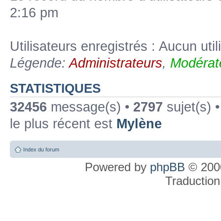
2:16 pm
Utilisateurs enregistrés : Aucun util
Légende:
Administrateurs
,
Modérat
STATISTIQUES
32456
message(s) •
2797
sujet(s) 
le plus récent est
Mylène
Index du forum
Powered by
phpBB
© 2000
Traduction