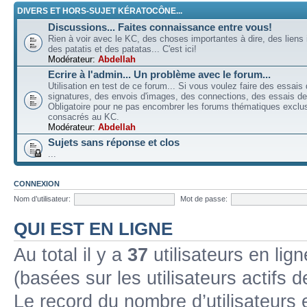
DIVERS ET HORS-SUJET KÉRATOCÔNE...
Discussions... Faites connaissance entre vous!
Rien à voir avec le KC, des choses importantes à dire, des liens 
des patatis et des patatas... C'est ici!
Modérateur:
Abdellah
Ecrire à l'admin... Un problème avec le forum...
Utilisation en test de ce forum... Si vous voulez faire des essais
signatures, des envois d'images, des connections, des essais de 
Obligatoire pour ne pas encombrer les forums thématiques excl
consacrés au KC.
Modérateur:
Abdellah
Sujets sans réponse et clos
...
CONNEXION
Nom d’utilisateur:
Mot de passe:
QUI EST EN LIGNE
Au total il y a
37
utilisateurs en lign
(basées sur les utilisateurs actifs 
Le record du nombre d’utilisateurs 