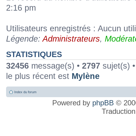
2:16 pm
Utilisateurs enregistrés : Aucun util
Légende:
Administrateurs
,
Modérat
STATISTIQUES
32456
message(s) •
2797
sujet(s) 
le plus récent est
Mylène
Index du forum
Powered by
phpBB
© 2000
Traduction