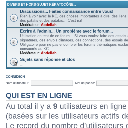
DIVERS ET HORS-SUJET KÉRATOCÔNE...
Discussions... Faites connaissance entre vous!
Rien à voir avec le KC, des choses importantes à dire, des liens 
des patatis et des patatas... C'est ici!
Modérateur:
Abdellah
Ecrire à l'admin... Un problème avec le forum...
Utilisation en test de ce forum... Si vous voulez faire des essais
signatures, des envois d'images, des connections, des essais de 
Obligatoire pour ne pas encombrer les forums thématiques excl
consacrés au KC.
Modérateur:
Abdellah
Sujets sans réponse et clos
...
CONNEXION
Nom d’utilisateur:
Mot de passe:
QUI EST EN LIGNE
Au total il y a
9
utilisateurs en ligne 
(basées sur les utilisateurs actifs 
Le record du nombre d’utilisateurs 