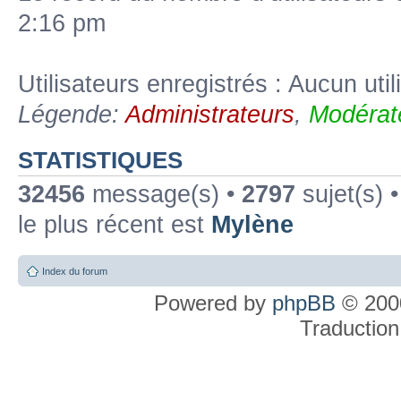
2:16 pm
Utilisateurs enregistrés : Aucun util
Légende:
Administrateurs
,
Modérat
STATISTIQUES
32456
message(s) •
2797
sujet(s) 
le plus récent est
Mylène
Index du forum
Powered by
phpBB
© 2000
Traduction