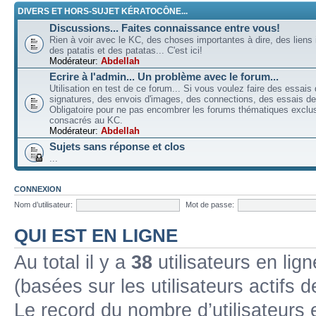
DIVERS ET HORS-SUJET KÉRATOCÔNE...
Discussions... Faites connaissance entre vous!
Rien à voir avec le KC, des choses importantes à dire, des liens 
des patatis et des patatas... C'est ici!
Modérateur:
Abdellah
Ecrire à l'admin... Un problème avec le forum...
Utilisation en test de ce forum... Si vous voulez faire des essais
signatures, des envois d'images, des connections, des essais de 
Obligatoire pour ne pas encombrer les forums thématiques excl
consacrés au KC.
Modérateur:
Abdellah
Sujets sans réponse et clos
...
CONNEXION
Nom d’utilisateur:
Mot de passe:
QUI EST EN LIGNE
Au total il y a
38
utilisateurs en lign
(basées sur les utilisateurs actifs 
Le record du nombre d’utilisateurs 