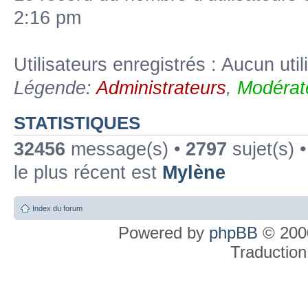
2:16 pm
Utilisateurs enregistrés : Aucun util
Légende:
Administrateurs
,
Modérat
STATISTIQUES
32456
message(s) •
2797
sujet(s) 
le plus récent est
Mylène
Index du forum
Powered by
phpBB
© 2000
Traduction