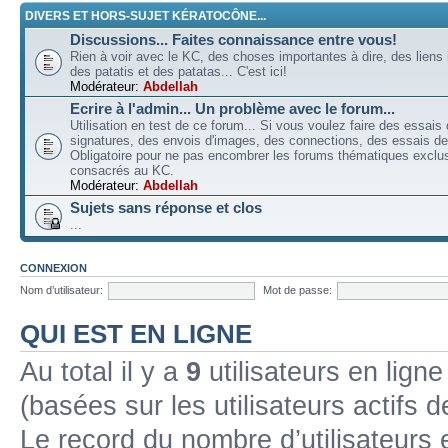
DIVERS ET HORS-SUJET KÉRATOCÔNE...
Discussions... Faites connaissance entre vous!
Rien à voir avec le KC, des choses importantes à dire, des liens 
des patatis et des patatas... C'est ici!
Modérateur:
Abdellah
Ecrire à l'admin... Un problème avec le forum...
Utilisation en test de ce forum... Si vous voulez faire des essais
signatures, des envois d'images, des connections, des essais de 
Obligatoire pour ne pas encombrer les forums thématiques excl
consacrés au KC.
Modérateur:
Abdellah
Sujets sans réponse et clos
...
CONNEXION
Nom d’utilisateur:
Mot de passe:
QUI EST EN LIGNE
Au total il y a
9
utilisateurs en ligne 
(basées sur les utilisateurs actifs 
Le record du nombre d’utilisateurs 