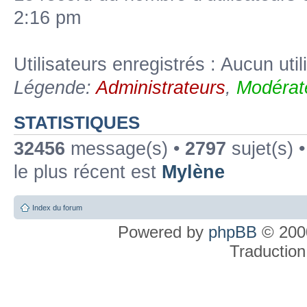
2:16 pm
Utilisateurs enregistrés : Aucun util
Légende:
Administrateurs
,
Modérat
STATISTIQUES
32456
message(s) •
2797
sujet(s) 
le plus récent est
Mylène
Index du forum
Powered by
phpBB
© 2000
Traduction