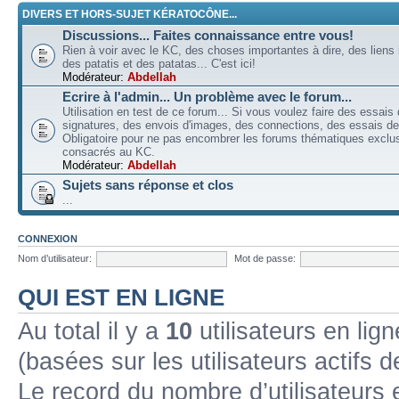
DIVERS ET HORS-SUJET KÉRATOCÔNE...
Discussions... Faites connaissance entre vous!
Rien à voir avec le KC, des choses importantes à dire, des liens 
des patatis et des patatas... C'est ici!
Modérateur:
Abdellah
Ecrire à l'admin... Un problème avec le forum...
Utilisation en test de ce forum... Si vous voulez faire des essais
signatures, des envois d'images, des connections, des essais de 
Obligatoire pour ne pas encombrer les forums thématiques excl
consacrés au KC.
Modérateur:
Abdellah
Sujets sans réponse et clos
...
CONNEXION
Nom d’utilisateur:
Mot de passe:
QUI EST EN LIGNE
Au total il y a
10
utilisateurs en lign
(basées sur les utilisateurs actifs 
Le record du nombre d’utilisateurs 