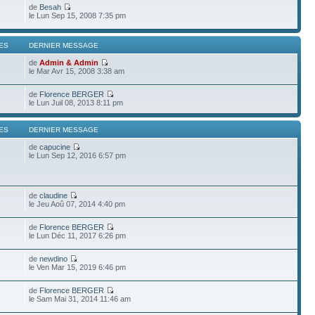
de
Besah
le Lun Sep 15, 2008 7:35 pm
ES
DERNIER MESSAGE
de
Admin & Admin
le Mar Avr 15, 2008 3:38 am
de
Florence BERGER
le Lun Juil 08, 2013 8:11 pm
ES
DERNIER MESSAGE
de
capucine
le Lun Sep 12, 2016 6:57 pm
de
claudine
le Jeu Aoû 07, 2014 4:40 pm
de
Florence BERGER
le Lun Déc 11, 2017 6:26 pm
de
newdino
le Ven Mar 15, 2019 6:46 pm
de
Florence BERGER
le Sam Mai 31, 2014 11:46 am