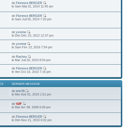
de
Florence BERGER
le Sam Mai 31, 2014 11:45 am
de
Florence BERGER
le Sam Juil 05, 2014 7:20 pm
de
yvonne
le Dim Déc 23, 2012 12:37 pm
de
yvonne
le Sam Fév 13, 2016 7:54 pm
de
Rachou
le Mar Juil 20, 2010 8:54 pm
de
Florence BERGER
le Ven Oct 15, 2010 7:16 pm
ES
DERNIER MESSAGE
de
eric39
le Mer Aoû 01, 2018 1:51 pm
de
V2F
le Mar Avr 08, 2008 6:09 pm
de
Florence BERGER
le Dim Nov 21, 2010 6:02 pm