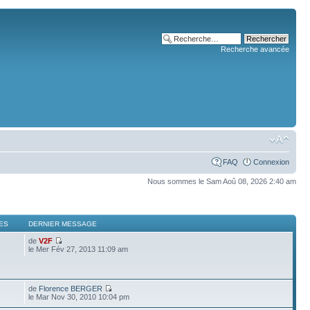
Recherche avancée
FAQ
Connexion
Nous sommes le Sam Aoû 08, 2026 2:40 am
ES
DERNIER MESSAGE
de
V2F
le Mer Fév 27, 2013 11:09 am
de
Florence BERGER
le Mar Nov 30, 2010 10:04 pm