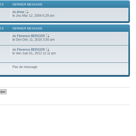
ES
DERNIER MESSAGE
de
Anne
le Jeu Mar 12, 2009 6:29 pm
ES
DERNIER MESSAGE
de
Florence BERGER
le Dim Déc 11, 2016 3:50 pm
de
Florence BERGER
le Ven Juin 01, 2012 11:11 pm
Pas de message