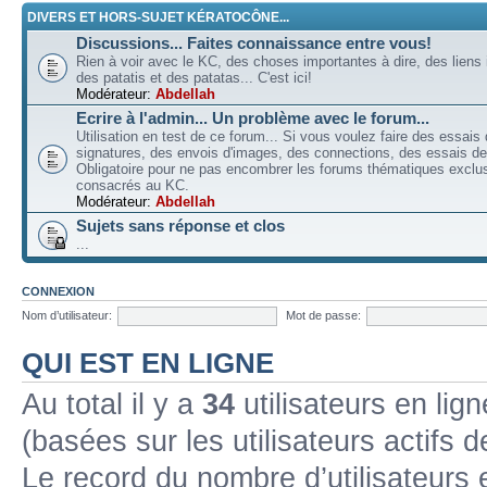
DIVERS ET HORS-SUJET KÉRATOCÔNE...
Discussions... Faites connaissance entre vous!
Rien à voir avec le KC, des choses importantes à dire, des liens 
des patatis et des patatas... C'est ici!
Modérateur:
Abdellah
Ecrire à l'admin... Un problème avec le forum...
Utilisation en test de ce forum... Si vous voulez faire des essais
signatures, des envois d'images, des connections, des essais de 
Obligatoire pour ne pas encombrer les forums thématiques excl
consacrés au KC.
Modérateur:
Abdellah
Sujets sans réponse et clos
...
CONNEXION
Nom d’utilisateur:
Mot de passe:
QUI EST EN LIGNE
Au total il y a
34
utilisateurs en lign
(basées sur les utilisateurs actifs 
Le record du nombre d’utilisateurs 