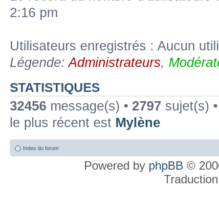
2:16 pm
Utilisateurs enregistrés : Aucun util
Légende:
Administrateurs
,
Modérat
STATISTIQUES
32456
message(s) •
2797
sujet(s) 
le plus récent est
Mylène
Index du forum
Powered by
phpBB
© 2000
Traduction