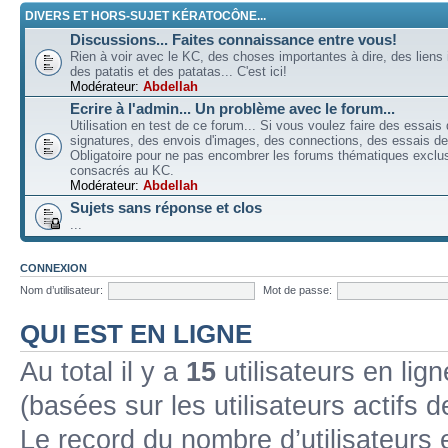
DIVERS ET HORS-SUJET KÉRATOCÔNE...
Discussions... Faites connaissance entre vous!
Rien à voir avec le KC, des choses importantes à dire, des liens 
des patatis et des patatas... C'est ici!
Modérateur:
Abdellah
Ecrire à l'admin... Un problème avec le forum...
Utilisation en test de ce forum... Si vous voulez faire des essais
signatures, des envois d'images, des connections, des essais de 
Obligatoire pour ne pas encombrer les forums thématiques excl
consacrés au KC.
Modérateur:
Abdellah
Sujets sans réponse et clos
...
CONNEXION
Nom d’utilisateur:
Mot de passe:
QUI EST EN LIGNE
Au total il y a
15
utilisateurs en lign
(basées sur les utilisateurs actifs 
Le record du nombre d’utilisateurs 