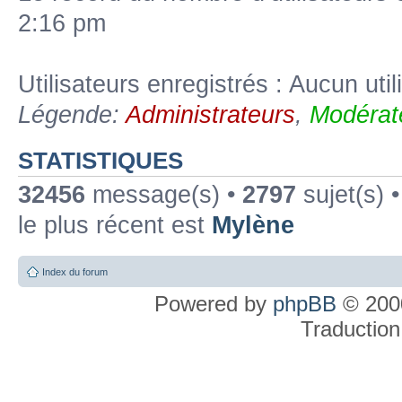
2:16 pm
Utilisateurs enregistrés : Aucun util
Légende:
Administrateurs
,
Modérat
STATISTIQUES
32456
message(s) •
2797
sujet(s) 
le plus récent est
Mylène
Index du forum
Powered by
phpBB
© 2000
Traduction