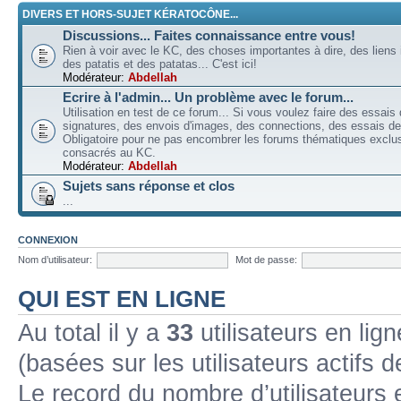
DIVERS ET HORS-SUJET KÉRATOCÔNE...
Discussions... Faites connaissance entre vous!
Rien à voir avec le KC, des choses importantes à dire, des liens 
des patatis et des patatas... C'est ici!
Modérateur:
Abdellah
Ecrire à l'admin... Un problème avec le forum...
Utilisation en test de ce forum... Si vous voulez faire des essais
signatures, des envois d'images, des connections, des essais de 
Obligatoire pour ne pas encombrer les forums thématiques excl
consacrés au KC.
Modérateur:
Abdellah
Sujets sans réponse et clos
...
CONNEXION
Nom d’utilisateur:
Mot de passe:
QUI EST EN LIGNE
Au total il y a
33
utilisateurs en lign
(basées sur les utilisateurs actifs 
Le record du nombre d’utilisateurs 