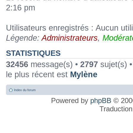
2:16 pm
Utilisateurs enregistrés : Aucun util
Légende:
Administrateurs
,
Modérat
STATISTIQUES
32456
message(s) •
2797
sujet(s) 
le plus récent est
Mylène
Index du forum
Powered by
phpBB
© 2000
Traduction