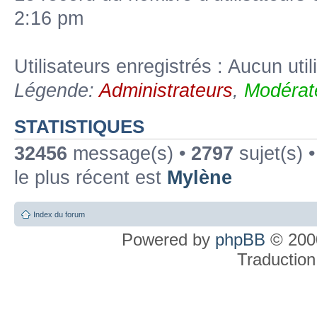
2:16 pm
Utilisateurs enregistrés : Aucun util
Légende:
Administrateurs
,
Modérat
STATISTIQUES
32456
message(s) •
2797
sujet(s) 
le plus récent est
Mylène
Index du forum
Powered by
phpBB
© 2000
Traduction