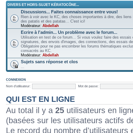
DIVERS ET HORS-SUJET KÉRATOCÔNE...
Discussions... Faites connaissance entre vous!
Rien à voir avec le KC, des choses importantes à dire, des liens 
des patatis et des patatas... C'est ici!
Modérateur:
Abdellah
Ecrire à l'admin... Un problème avec le forum...
Utilisation en test de ce forum... Si vous voulez faire des essais
signatures, des envois d'images, des connections, des essais de 
Obligatoire pour ne pas encombrer les forums thématiques excl
consacrés au KC.
Modérateur:
Abdellah
Sujets sans réponse et clos
...
CONNEXION
Nom d’utilisateur:
Mot de passe:
QUI EST EN LIGNE
Au total il y a
25
utilisateurs en lign
(basées sur les utilisateurs actifs 
Le record du nombre d’utilisateurs 