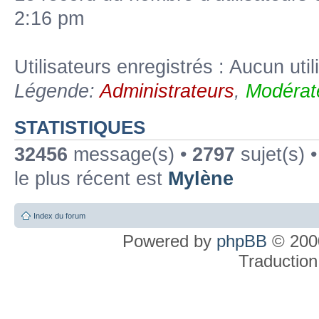
2:16 pm
Utilisateurs enregistrés : Aucun util
Légende:
Administrateurs
,
Modérat
STATISTIQUES
32456
message(s) •
2797
sujet(s) 
le plus récent est
Mylène
Index du forum
Powered by
phpBB
© 2000
Traduction