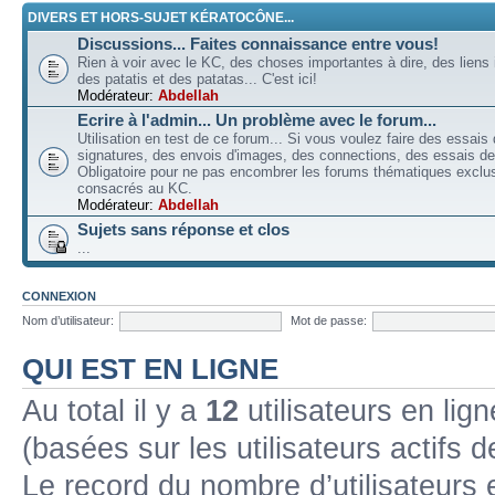
DIVERS ET HORS-SUJET KÉRATOCÔNE...
Discussions... Faites connaissance entre vous!
Rien à voir avec le KC, des choses importantes à dire, des liens 
des patatis et des patatas... C'est ici!
Modérateur:
Abdellah
Ecrire à l'admin... Un problème avec le forum...
Utilisation en test de ce forum... Si vous voulez faire des essais
signatures, des envois d'images, des connections, des essais de 
Obligatoire pour ne pas encombrer les forums thématiques excl
consacrés au KC.
Modérateur:
Abdellah
Sujets sans réponse et clos
...
CONNEXION
Nom d’utilisateur:
Mot de passe:
QUI EST EN LIGNE
Au total il y a
12
utilisateurs en lign
(basées sur les utilisateurs actifs 
Le record du nombre d’utilisateurs 