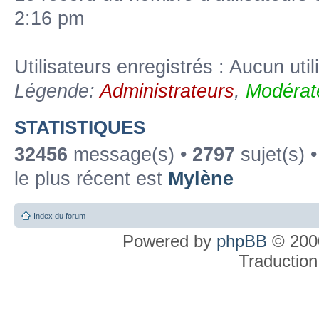
2:16 pm
Utilisateurs enregistrés : Aucun util
Légende:
Administrateurs
,
Modérat
STATISTIQUES
32456
message(s) •
2797
sujet(s) 
le plus récent est
Mylène
Index du forum
Powered by
phpBB
© 2000
Traduction