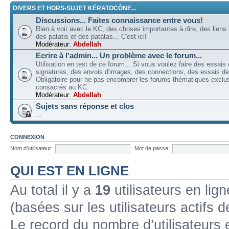
DIVERS ET HORS-SUJET KÉRATOCÔNE...
Discussions... Faites connaissance entre vous!
Rien à voir avec le KC, des choses importantes à dire, des liens 
des patatis et des patatas... C'est ici!
Modérateur:
Abdellah
Ecrire à l'admin... Un problème avec le forum...
Utilisation en test de ce forum... Si vous voulez faire des essais
signatures, des envois d'images, des connections, des essais de 
Obligatoire pour ne pas encombrer les forums thématiques excl
consacrés au KC.
Modérateur:
Abdellah
Sujets sans réponse et clos
...
CONNEXION
Nom d’utilisateur:
Mot de passe:
QUI EST EN LIGNE
Au total il y a
19
utilisateurs en lign
(basées sur les utilisateurs actifs 
Le record du nombre d’utilisateurs 