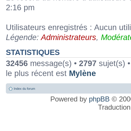
2:16 pm
Utilisateurs enregistrés : Aucun util
Légende:
Administrateurs
,
Modérat
STATISTIQUES
32456
message(s) •
2797
sujet(s) 
le plus récent est
Mylène
Index du forum
Powered by
phpBB
© 2000
Traduction