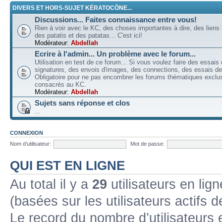
DIVERS ET HORS-SUJET KÉRATOCÔNE...
Discussions... Faites connaissance entre vous!
Rien à voir avec le KC, des choses importantes à dire, des liens 
des patatis et des patatas... C'est ici!
Modérateur:
Abdellah
Ecrire à l'admin... Un problème avec le forum...
Utilisation en test de ce forum... Si vous voulez faire des essais
signatures, des envois d'images, des connections, des essais de 
Obligatoire pour ne pas encombrer les forums thématiques excl
consacrés au KC.
Modérateur:
Abdellah
Sujets sans réponse et clos
...
CONNEXION
Nom d’utilisateur:
Mot de passe:
QUI EST EN LIGNE
Au total il y a
29
utilisateurs en lign
(basées sur les utilisateurs actifs 
Le record du nombre d’utilisateurs 