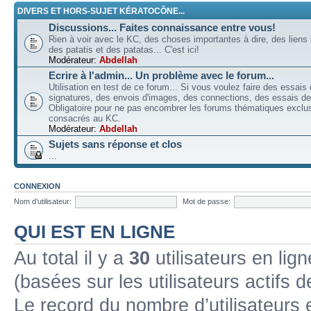
DIVERS ET HORS-SUJET KÉRATOCÔNE...
Discussions... Faites connaissance entre vous!
Rien à voir avec le KC, des choses importantes à dire, des liens 
des patatis et des patatas... C'est ici!
Modérateur:
Abdellah
Ecrire à l'admin... Un problème avec le forum...
Utilisation en test de ce forum... Si vous voulez faire des essais
signatures, des envois d'images, des connections, des essais de 
Obligatoire pour ne pas encombrer les forums thématiques excl
consacrés au KC.
Modérateur:
Abdellah
Sujets sans réponse et clos
...
CONNEXION
Nom d’utilisateur:
Mot de passe:
QUI EST EN LIGNE
Au total il y a
30
utilisateurs en lign
(basées sur les utilisateurs actifs 
Le record du nombre d’utilisateurs 