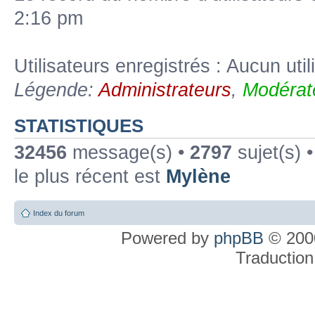
2:16 pm
Utilisateurs enregistrés : Aucun util
Légende:
Administrateurs
,
Modérat
STATISTIQUES
32456
message(s) •
2797
sujet(s) 
le plus récent est
Mylène
Index du forum
Powered by
phpBB
© 2000
Traduction