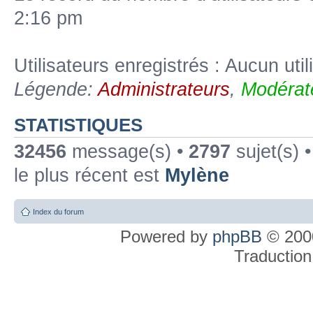
2:16 pm
Utilisateurs enregistrés : Aucun util
Légende:
Administrateurs
,
Modérat
STATISTIQUES
32456
message(s) •
2797
sujet(s) 
le plus récent est
Mylène
Index du forum
Powered by
phpBB
© 2000
Traduction