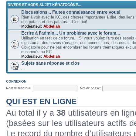
DIVERS ET HORS-SUJET KÉRATOCÔNE...
Discussions... Faites connaissance entre vous!
Rien à voir avec le KC, des choses importantes à dire, des liens 
des patatis et des patatas... C'est ici!
Modérateur:
Abdellah
Ecrire à l'admin... Un problème avec le forum...
Utilisation en test de ce forum... Si vous voulez faire des essais
signatures, des envois d'images, des connections, des essais de 
Obligatoire pour ne pas encombrer les forums thématiques excl
consacrés au KC.
Modérateur:
Abdellah
Sujets sans réponse et clos
...
CONNEXION
Nom d’utilisateur:
Mot de passe:
QUI EST EN LIGNE
Au total il y a
38
utilisateurs en lign
(basées sur les utilisateurs actifs 
Le record du nombre d’utilisateurs 