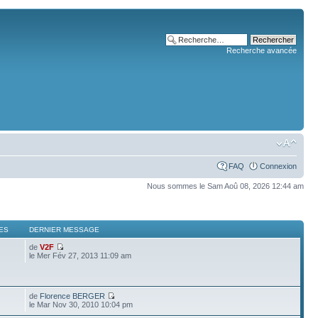
Recherche avancée
FAQ
Connexion
Nous sommes le Sam Aoû 08, 2026 12:44 am
ES
DERNIER MESSAGE
de
V2F
le Mer Fév 27, 2013 11:09 am
de
Florence BERGER
le Mar Nov 30, 2010 10:04 pm