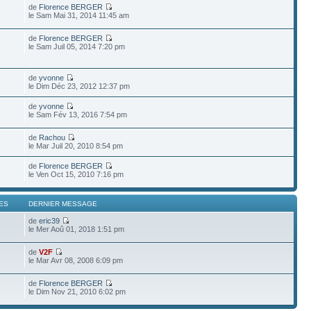
de
Florence BERGER
le Sam Mai 31, 2014 11:45 am
de
Florence BERGER
le Sam Juil 05, 2014 7:20 pm
de
yvonne
le Dim Déc 23, 2012 12:37 pm
de
yvonne
le Sam Fév 13, 2016 7:54 pm
de
Rachou
le Mar Juil 20, 2010 8:54 pm
de
Florence BERGER
le Ven Oct 15, 2010 7:16 pm
ES
DERNIER MESSAGE
de
eric39
le Mer Aoû 01, 2018 1:51 pm
de
V2F
le Mar Avr 08, 2008 6:09 pm
de
Florence BERGER
le Dim Nov 21, 2010 6:02 pm