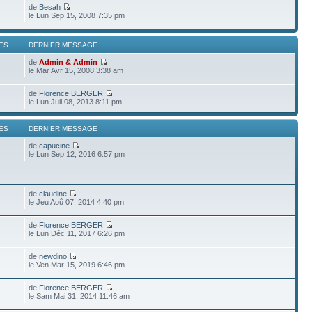
de
Besah
le Lun Sep 15, 2008 7:35 pm
ES
DERNIER MESSAGE
de
Admin & Admin
le Mar Avr 15, 2008 3:38 am
de
Florence BERGER
le Lun Juil 08, 2013 8:11 pm
ES
DERNIER MESSAGE
de
capucine
le Lun Sep 12, 2016 6:57 pm
de
claudine
le Jeu Aoû 07, 2014 4:40 pm
de
Florence BERGER
le Lun Déc 11, 2017 6:26 pm
de
newdino
le Ven Mar 15, 2019 6:46 pm
de
Florence BERGER
le Sam Mai 31, 2014 11:46 am