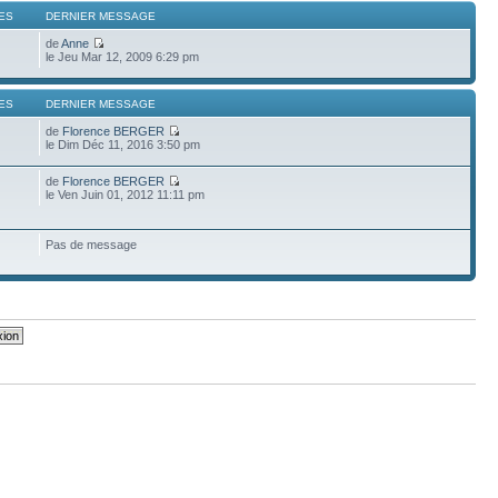
ES
DERNIER MESSAGE
de
Anne
le Jeu Mar 12, 2009 6:29 pm
ES
DERNIER MESSAGE
de
Florence BERGER
le Dim Déc 11, 2016 3:50 pm
de
Florence BERGER
le Ven Juin 01, 2012 11:11 pm
Pas de message