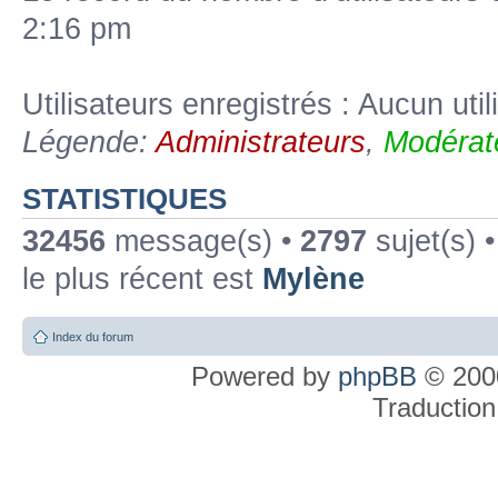
2:16 pm
Utilisateurs enregistrés : Aucun util
Légende:
Administrateurs
,
Modérat
STATISTIQUES
32456
message(s) •
2797
sujet(s) 
le plus récent est
Mylène
Index du forum
Powered by
phpBB
© 2000
Traduction