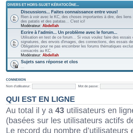
DIVERS ET HORS-SUJET KÉRATOCÔNE...
Discussions... Faites connaissance entre vous!
Rien à voir avec le KC, des choses importantes à dire, des liens 
des patatis et des patatas... C'est ici!
Modérateur:
Abdellah
Ecrire à l'admin... Un problème avec le forum...
Utilisation en test de ce forum... Si vous voulez faire des essais
signatures, des envois d'images, des connections, des essais de 
Obligatoire pour ne pas encombrer les forums thématiques excl
consacrés au KC.
Modérateur:
Abdellah
Sujets sans réponse et clos
...
CONNEXION
Nom d’utilisateur:
Mot de passe:
QUI EST EN LIGNE
Au total il y a
43
utilisateurs en lign
(basées sur les utilisateurs actifs 
Le record du nombre d’utilisateurs 