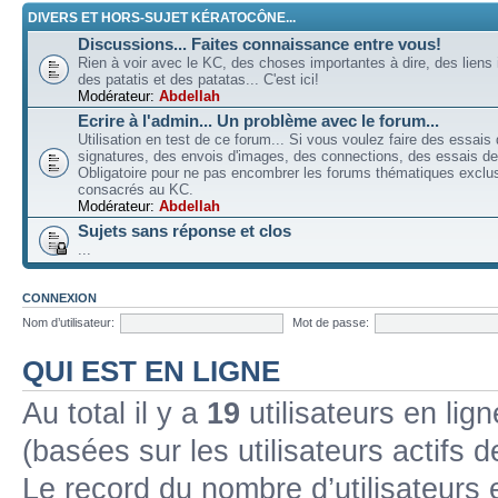
DIVERS ET HORS-SUJET KÉRATOCÔNE...
Discussions... Faites connaissance entre vous!
Rien à voir avec le KC, des choses importantes à dire, des liens 
des patatis et des patatas... C'est ici!
Modérateur:
Abdellah
Ecrire à l'admin... Un problème avec le forum...
Utilisation en test de ce forum... Si vous voulez faire des essais
signatures, des envois d'images, des connections, des essais de 
Obligatoire pour ne pas encombrer les forums thématiques excl
consacrés au KC.
Modérateur:
Abdellah
Sujets sans réponse et clos
...
CONNEXION
Nom d’utilisateur:
Mot de passe:
QUI EST EN LIGNE
Au total il y a
19
utilisateurs en lign
(basées sur les utilisateurs actifs 
Le record du nombre d’utilisateurs 