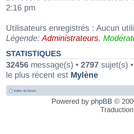
2:16 pm
Utilisateurs enregistrés : Aucun util
Légende:
Administrateurs
,
Modérat
STATISTIQUES
32456
message(s) •
2797
sujet(s) 
le plus récent est
Mylène
Index du forum
Powered by
phpBB
© 2000
Traduction