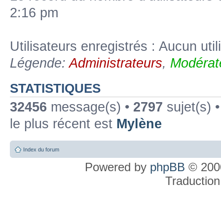
2:16 pm
Utilisateurs enregistrés : Aucun util
Légende:
Administrateurs
,
Modérat
STATISTIQUES
32456
message(s) •
2797
sujet(s) 
le plus récent est
Mylène
Index du forum
Powered by
phpBB
© 2000
Traduction