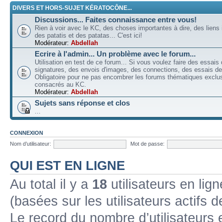
DIVERS ET HORS-SUJET KÉRATOCÔNE...
Discussions... Faites connaissance entre vous!
Rien à voir avec le KC, des choses importantes à dire, des liens 
des patatis et des patatas... C'est ici!
Modérateur:
Abdellah
Ecrire à l'admin... Un problème avec le forum...
Utilisation en test de ce forum... Si vous voulez faire des essais
signatures, des envois d'images, des connections, des essais de 
Obligatoire pour ne pas encombrer les forums thématiques excl
consacrés au KC.
Modérateur:
Abdellah
Sujets sans réponse et clos
...
CONNEXION
Nom d’utilisateur:
Mot de passe:
QUI EST EN LIGNE
Au total il y a
18
utilisateurs en lign
(basées sur les utilisateurs actifs 
Le record du nombre d’utilisateurs 