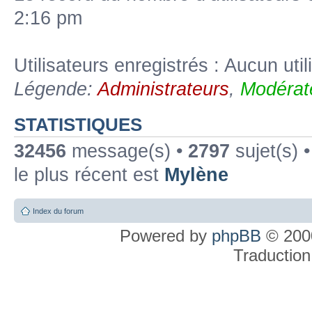
2:16 pm
Utilisateurs enregistrés : Aucun util
Légende:
Administrateurs
,
Modérat
STATISTIQUES
32456
message(s) •
2797
sujet(s) 
le plus récent est
Mylène
Index du forum
Powered by
phpBB
© 2000
Traduction