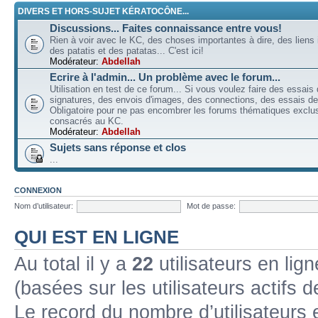
DIVERS ET HORS-SUJET KÉRATOCÔNE...
Discussions... Faites connaissance entre vous!
Rien à voir avec le KC, des choses importantes à dire, des liens 
des patatis et des patatas... C'est ici!
Modérateur:
Abdellah
Ecrire à l'admin... Un problème avec le forum...
Utilisation en test de ce forum... Si vous voulez faire des essais
signatures, des envois d'images, des connections, des essais de 
Obligatoire pour ne pas encombrer les forums thématiques excl
consacrés au KC.
Modérateur:
Abdellah
Sujets sans réponse et clos
...
CONNEXION
Nom d’utilisateur:
Mot de passe:
QUI EST EN LIGNE
Au total il y a
22
utilisateurs en lign
(basées sur les utilisateurs actifs 
Le record du nombre d’utilisateurs 