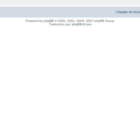
L’équipe du for
Powered by
phpBB
© 2000, 2002, 2005, 2007 phpBB Group
Traduction par:
phpBB-fr.com