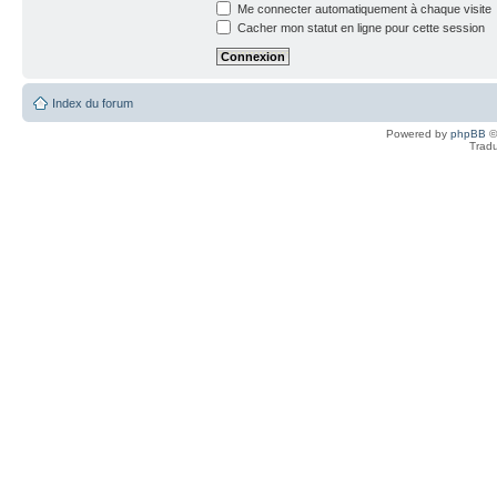
Me connecter automatiquement à chaque visite
Cacher mon statut en ligne pour cette session
Index du forum
Powered by
phpBB
©
Tradu