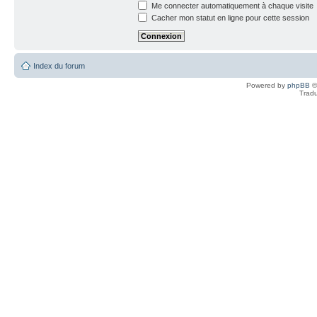
Me connecter automatiquement à chaque visite
Cacher mon statut en ligne pour cette session
Index du forum
Powered by
phpBB
©
Tradu