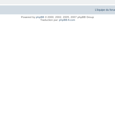
L’équipe du for
Powered by
phpBB
© 2000, 2002, 2005, 2007 phpBB Group
Traduction par:
phpBB-fr.com