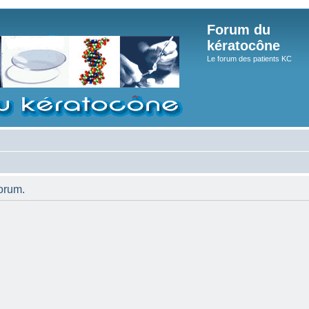
Forum du
kératocône
Le forum des patients KC
orum.