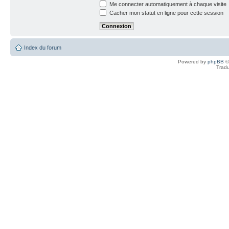
Me connecter automatiquement à chaque visite
Cacher mon statut en ligne pour cette session
Index du forum
Powered by
phpBB
©
Tradu