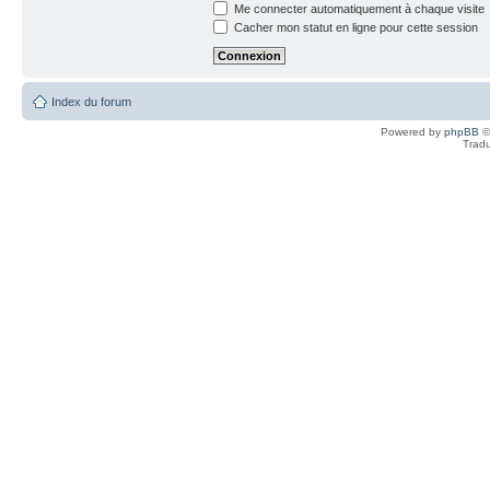
Me connecter automatiquement à chaque visite
Cacher mon statut en ligne pour cette session
Index du forum
Powered by
phpBB
©
Tradu