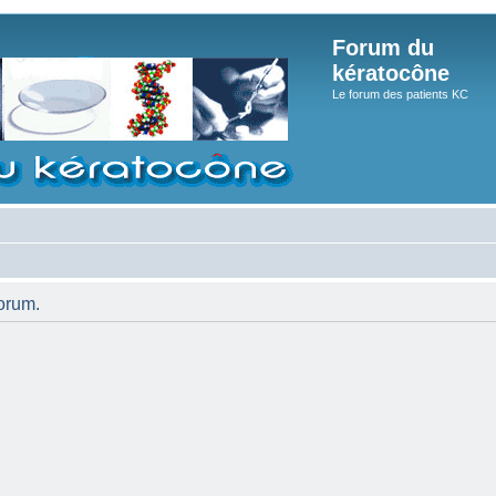
Forum du
kératocône
Le forum des patients KC
orum.