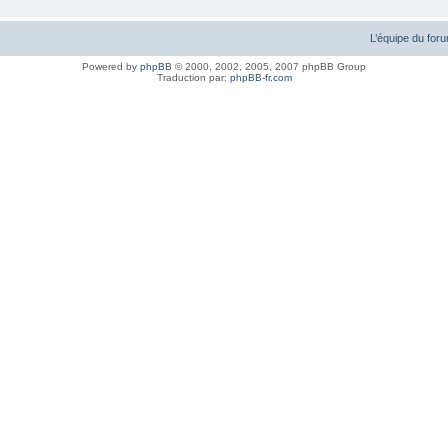
L’équipe du for
Powered by
phpBB
© 2000, 2002, 2005, 2007 phpBB Group
Traduction par:
phpBB-fr.com